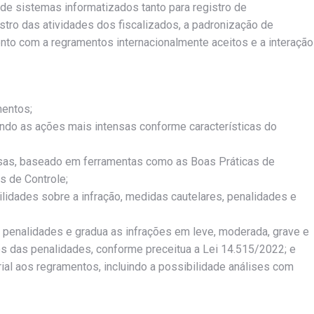
 de sistemas informatizados tanto para registro de
stro das atividades dos fiscalizados, a padronização de
nto com a regramentos internacionalmente aceitos e a interação
mentos;
ando as ações mais intensas conforme características do
esas, baseado em ferramentas como as Boas Práticas de
os de Controle;
idades sobre a infração, medidas cautelares, penalidades e
 penalidades e gradua as infrações em leve, moderada, grave e
es das penalidades, conforme preceitua a Lei 14.515/2022; e
al aos regramentos, incluindo a possibilidade análises com