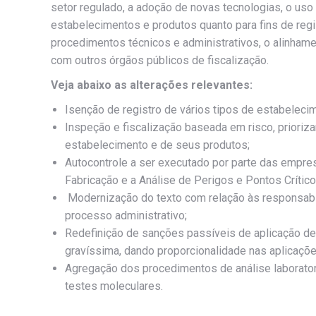
setor regulado, a adoção de novas tecnologias, o uso
estabelecimentos e produtos quanto para fins de regi
procedimentos técnicos e administrativos, o alinhame
com outros órgãos públicos de fiscalização.
Veja abaixo as alterações relevantes:
Isenção de registro de vários tipos de estabeleci
Inspeção e fiscalização baseada em risco, prioriz
estabelecimento e de seus produtos;
Autocontrole a ser executado por parte das empr
Fabricação e a Análise de Perigos e Pontos Crític
Modernização do texto com relação às responsabil
processo administrativo;
Redefinição de sanções passíveis de aplicação de
gravíssima, dando proporcionalidade nas aplicaçõ
Agregação dos procedimentos de análise laboratori
testes moleculares.