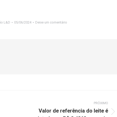
ão L&D
05/06/2024
Deixe um comentário
PRÓXIMO
Valor de referência do leite é