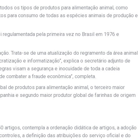
 todos os tipos de produtos para alimentação animal, como
ntos para consumo de todas as espécies animais de produção e
oi regulamentada pela primeira vez no Brasil em 1976 e
ão. Trata-se de uma atualização do regramento da área animal
ratização e informatização”, explica o secretário adjunto de
egras visam a segurança e inocuidade de toda a cadeia
 de combater a fraude econômica”, completa.
obal de produtos para alimentação animal, o terceiro maior
panhia e segundo maior produtor global de farinhas de origem
 artigos, contempla a ordenação didática de artigos, a adoção
troles, a definição das atribuições do serviço oficial e do