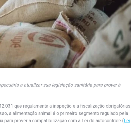
pecuária a atualizar sua legislação sanitária para prover à
º 12.031 que regulamenta a inspeção e a fiscalização obrigatórias
sso, a alimentação animal é o primeiro segmento regulado pela
ia para prover à compatibilização com a Lei do autocontrole (
Lei