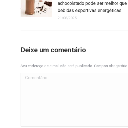
achocolatado pode ser melhor que
bebidas esportivas energéticas
21/08/2025
Deixe um comentário
Seu endereço de e-mail não será publicado. Campos obrigatóri
Comentário