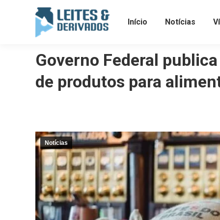
Início
Notícias
V
Governo Federal publica
de produtos para alimen
Notícias