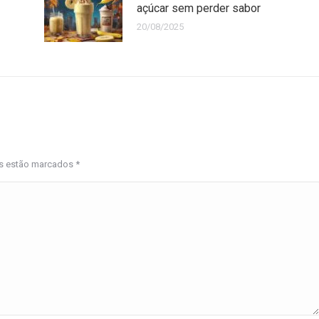
açúcar sem perder sabor
20/08/2025
os estão marcados
*