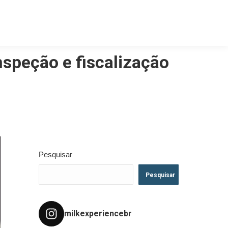
speção e fiscalização
Pesquisar
Pesquisar
milkexperiencebr