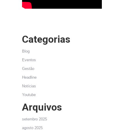
Categorias
Blog
Eventos
Gestão
Headline
Notícias
Youtube
Arquivos
setembro 2025
agosto 2025