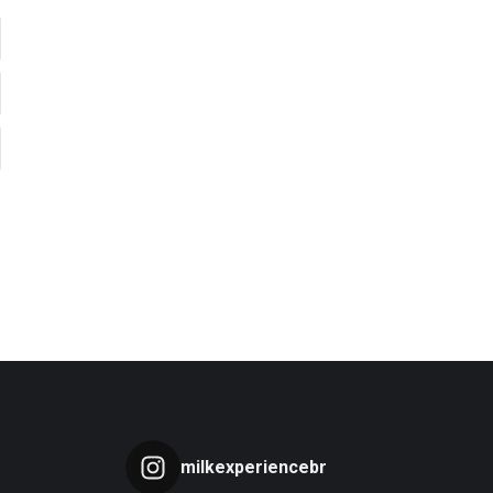
milkexperiencebr