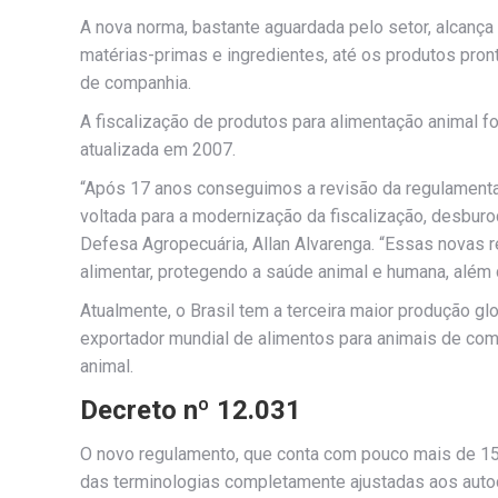
A nova norma, bastante aguardada pelo setor, alcança
matérias-primas e ingredientes, até os produtos pro
de companhia.
A fiscalização de produtos para alimentação animal f
atualizada em 2007.
“Após 17 anos conseguimos a revisão da regulamentaç
voltada para a modernização da fiscalização, desburoc
Defesa Agropecuária, Allan Alvarenga. “Essas novas r
alimentar, protegendo a saúde animal e humana, além
Atualmente, o Brasil tem a terceira maior produção gl
exportador mundial de alimentos para animais de com
animal.
Decreto nº 12.031
O novo regulamento, que conta com pouco mais de 150
das terminologias completamente ajustadas aos autocon