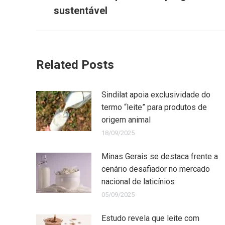
sustentável
Related Posts
Sindilat apoia exclusividade do
termo “leite” para produtos de
origem animal
18/09/2025
Minas Gerais se destaca frente a
cenário desafiador no mercado
nacional de laticínios
05/09/2025
Estudo revela que leite com