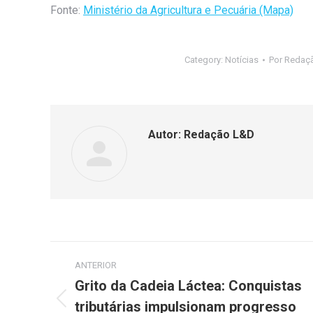
Fonte:
Ministério da Agricultura e Pecuária (Mapa)
Category:
Notícias
Por
Redaç
Autor:
Redação L&D
ANTERIOR
Grito da Cadeia Láctea: Conquistas
tributárias impulsionam progresso