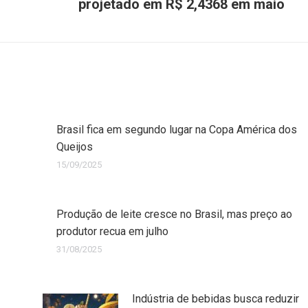
projetado em R$ 2,4368 em maio
Brasil fica em segundo lugar na Copa América dos
Queijos
15/09/2025
Produção de leite cresce no Brasil, mas preço ao
produtor recua em julho
31/08/2025
Indústria de bebidas busca reduzir