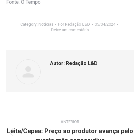
Fonte: O Tempo
Category:
Notícias
Por
Redação L&D
05/04/2024
Deixe um comentário
Autor:
Redação L&D
ANTERIOR
Leite/Cepea: Preço ao produtor avança pelo