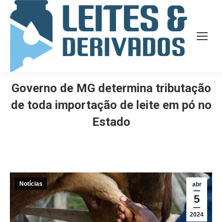
Governo de MG determina tributação
de toda importação de leite em pó no
Estado
Notícias
abr
5
2024