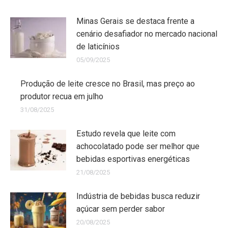
Minas Gerais se destaca frente a
cenário desafiador no mercado nacional
de laticínios
05/09/2025
Produção de leite cresce no Brasil, mas preço ao
produtor recua em julho
31/08/2025
Estudo revela que leite com
achocolatado pode ser melhor que
bebidas esportivas energéticas
21/08/2025
Indústria de bebidas busca reduzir
açúcar sem perder sabor
20/08/2025