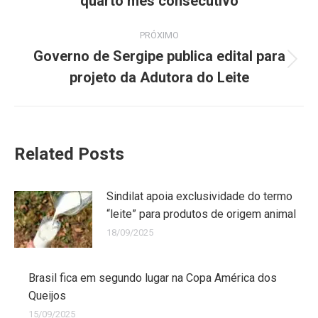
quarto mês consecutivo
PRÓXIMO
Governo de Sergipe publica edital para
projeto da Adutora do Leite
Related Posts
Sindilat apoia exclusividade do termo
“leite” para produtos de origem animal
18/09/2025
Brasil fica em segundo lugar na Copa América dos
Queijos
15/09/2025