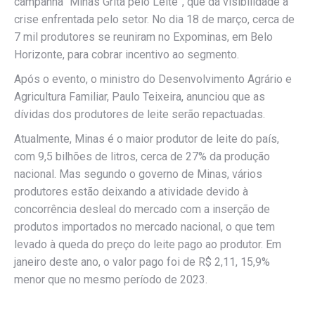
campanha “Minas Grita pelo Leite”, que dá visibilidade à
crise enfrentada pelo setor. No dia 18 de março, cerca de
7 mil produtores se reuniram no Expominas, em Belo
Horizonte, para cobrar incentivo ao segmento.
Após o evento, o ministro do Desenvolvimento Agrário e
Agricultura Familiar, Paulo Teixeira, anunciou que as
dívidas dos produtores de leite serão repactuadas.
Atualmente, Minas é o maior produtor de leite do país,
com 9,5 bilhões de litros, cerca de 27% da produção
nacional. Mas segundo o governo de Minas, vários
produtores estão deixando a atividade devido à
concorrência desleal do mercado com a inserção de
produtos importados no mercado nacional, o que tem
levado à queda do preço do leite pago ao produtor. Em
janeiro deste ano, o valor pago foi de R$ 2,11, 15,9%
menor que no mesmo período de 2023.