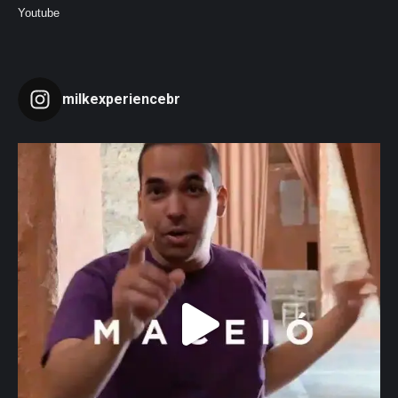
Youtube
milkexperiencebr