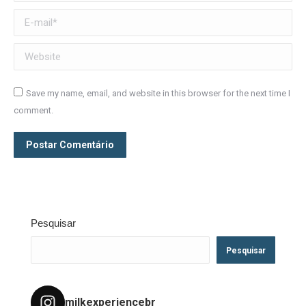
E-mail *
Website
Save my name, email, and website in this browser for the next time I
comment.
Postar Comentário
Pesquisar
Pesquisar
milkexperiencebr