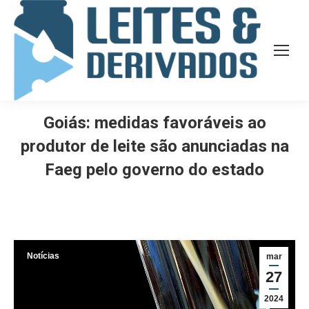
Goiás: medidas favoráveis ao
produtor de leite são anunciadas na
Faeg pelo governo do estado
Notícias
mar
27
2024