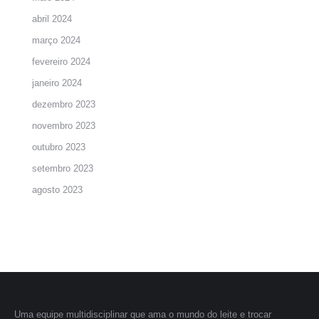
abril 2024
março 2024
fevereiro 2024
janeiro 2024
dezembro 2023
novembro 2023
outubro 2023
setembro 2023
agosto 2023
Uma equipe multidisciplinar que ama o mundo do leite e trocar