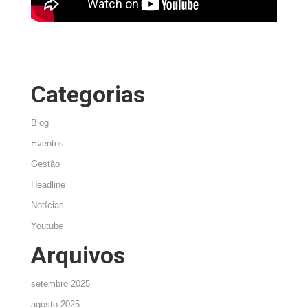
Categorias
Blog
Eventos
Gestão
Headline
Notícias
Youtube
Arquivos
setembro 2025
agosto 2025