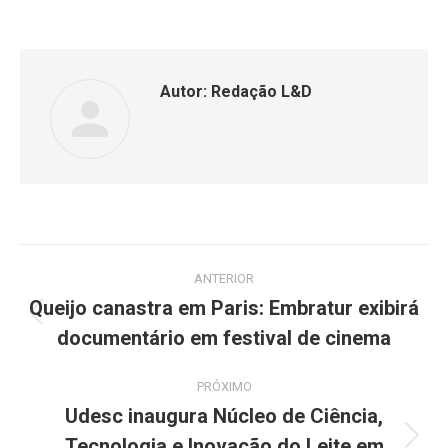
Autor:
Redação L&D
ANTERIOR
Queijo canastra em Paris: Embratur exibirá
documentário em festival de cinema
PRÓXIMO
Udesc inaugura Núcleo de Ciência,
Tecnologia e Inovação do Leite em