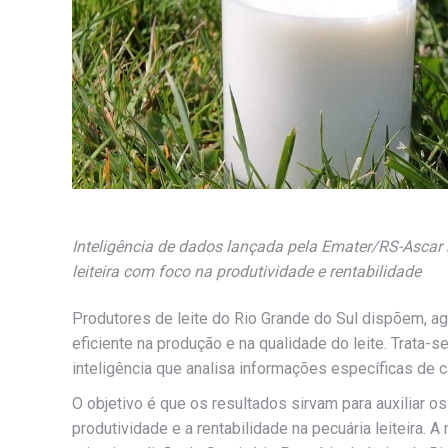
Inteligência de dados lançada pela Emater/RS-Ascar
leiteira com foco na produtividade e rentabilidade
Produtores de leite do Rio Grande do Sul dispõem, ag
eficiente na produção e na qualidade do leite. Trata-
inteligência que analisa informações específicas de 
O objetivo é que os resultados sirvam para auxiliar 
produtividade e a rentabilidade na pecuária leiteira. 