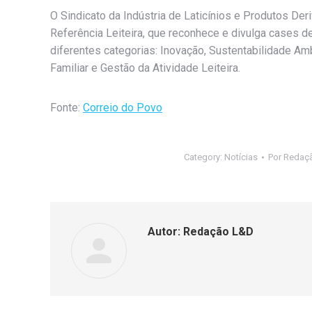
O Sindicato da Indústria de Laticínios e Produtos Der
Referência Leiteira, que reconhece e divulga cases d
diferentes categorias: Inovação, Sustentabilidade A
Familiar e Gestão da Atividade Leiteira.
Fonte:
Correio do Povo
Category:
Notícias
Por
Redaç
Autor:
Redação L&D