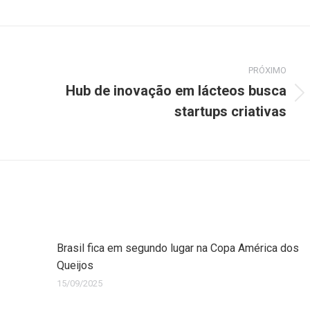
PRÓXIMO
Hub de inovação em lácteos busca
startups criativas
Brasil fica em segundo lugar na Copa América dos
Queijos
15/09/2025