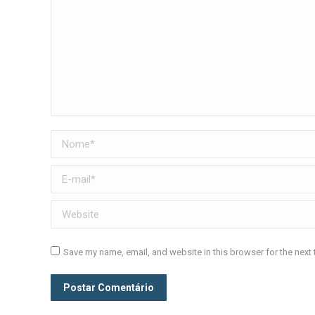
Nome *
E-mail *
Website
Save my name, email, and website in this browser for the next
Postar Comentário