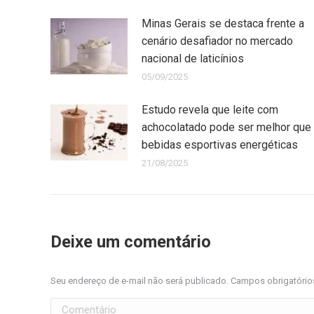
Minas Gerais se destaca frente a
cenário desafiador no mercado
nacional de laticínios
05/09/2025
Estudo revela que leite com
achocolatado pode ser melhor que
bebidas esportivas energéticas
21/08/2025
Deixe um comentário
Seu endereço de e-mail não será publicado. Campos obrigatóri
Comentário