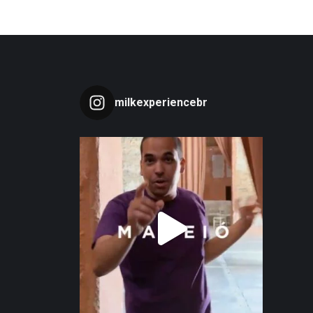
milkexperiencebr