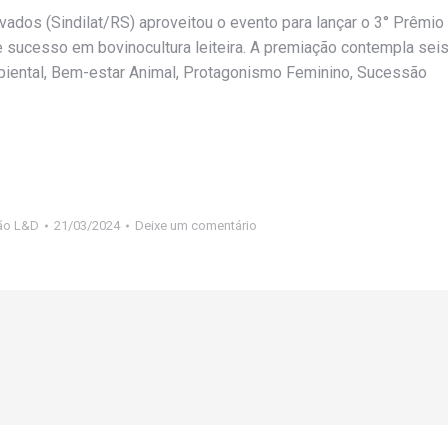
ivados (Sindilat/RS) aproveitou o evento para lançar o 3° Prêmio
e sucesso em bovinocultura leiteira. A premiação contempla sei
mbiental, Bem-estar Animal, Protagonismo Feminino, Sucessão
ão L&D
21/03/2024
Deixe um comentário