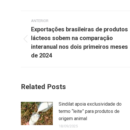
ANTERIOR
Exportações brasileiras de produtos
lácteos sobem na comparação
interanual nos dois primeiros meses
de 2024
Related Posts
Sindilat apoia exclusividade do
termo “leite” para produtos de
origem animal
18/09/2025