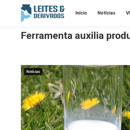
Início
Notícias
V
Ferramenta auxilia produ
Notícias