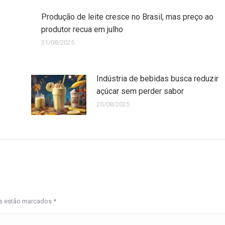
Produção de leite cresce no Brasil, mas preço ao
produtor recua em julho
31/08/2025
Indústria de bebidas busca reduzir
açúcar sem perder sabor
20/08/2025
os estão marcados
*