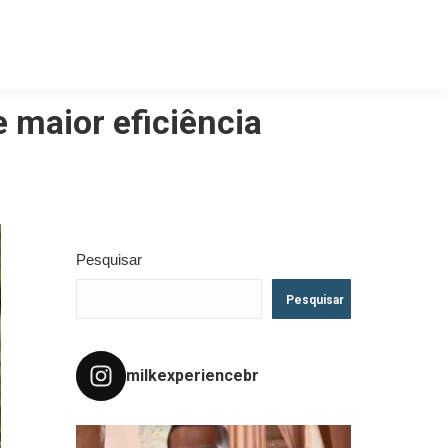
e maior eficiência
Pesquisar
Pesquisar
milkexperiencebr