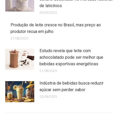
de laticínios
05/09/2025
Produção de leite cresce no Brasil, mas preço ao
produtor recua em julho
31/08/2025
Estudo revela que leite com
achocolatado pode ser melhor que
bebidas esportivas energéticas
21/08/2025
Indústria de bebidas busca reduzir
açúcar sem perder sabor
20/08/2025