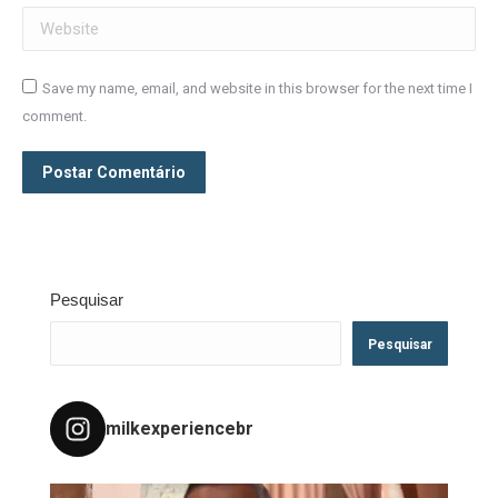
Website
Save my name, email, and website in this browser for the next time I
comment.
Postar Comentário
Pesquisar
Pesquisar
milkexperiencebr