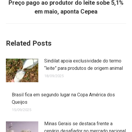
Preço pago ao produtor do leite sobe 5,1%
em maio, aponta Cepea
Related Posts
Sindilat apoia exclusividade do termo
“leite” para produtos de origem animal
18/09/2025
Brasil fica em segundo lugar na Copa América dos
Queijos
15/09/2025
Minas Gerais se destaca frente a
cenário desafiador no mercado nacional