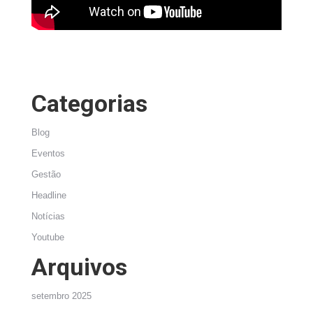
Categorias
Blog
Eventos
Gestão
Headline
Notícias
Youtube
Arquivos
setembro 2025