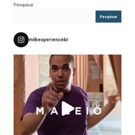
Pesquisar
Pesquisar
milkexperiencebr