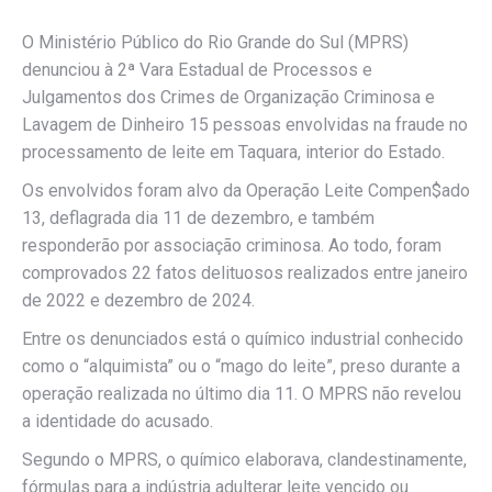
O Ministério Público do Rio Grande do Sul (MPRS)
denunciou à 2ª Vara Estadual de Processos e
Julgamentos dos Crimes de Organização Criminosa e
Lavagem de Dinheiro 15 pessoas envolvidas na fraude no
processamento de leite em Taquara, interior do Estado.
Os envolvidos foram alvo da Operação Leite Compen$ado
13, deflagrada dia 11 de dezembro, e também
responderão por associação criminosa. Ao todo, foram
comprovados 22 fatos delituosos realizados entre janeiro
de 2022 e dezembro de 2024.
Entre os denunciados está o químico industrial conhecido
como o “alquimista” ou o “mago do leite”, preso durante a
operação realizada no último dia 11. O MPRS não revelou
a identidade do acusado.
Segundo o MPRS, o químico elaborava, clandestinamente,
fórmulas para a indústria adulterar leite vencido ou