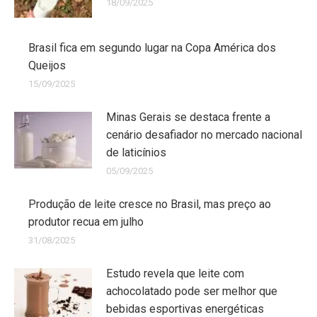
18/09/2025
Brasil fica em segundo lugar na Copa América dos
Queijos
15/09/2025
Minas Gerais se destaca frente a
cenário desafiador no mercado nacional
de laticínios
05/09/2025
Produção de leite cresce no Brasil, mas preço ao
produtor recua em julho
31/08/2025
Estudo revela que leite com
achocolatado pode ser melhor que
bebidas esportivas energéticas