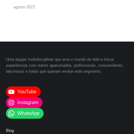
agosto 2023
Uma equipe multidisciplinar que ama o mundo do leite e trocar
experiências com outros apaixonados, profissionais, consumidores,
laticinistas e todos que queiram evoluir este segmento.
YouTube
Instagram
WhatsApp
Blog