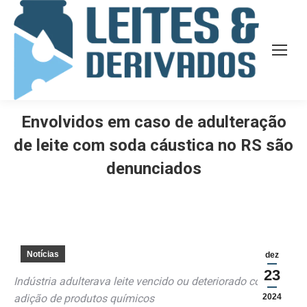
Envolvidos em caso de adulteração
de leite com soda cáustica no RS são
denunciados
Notícias
dez
23
Indústria adulterava leite vencido ou deteriorado com a
adição de produtos químicos
2024