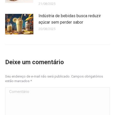
21/08/2025
Indústria de bebidas busca reduzir
açúcar sem perder sabor
20/08/2025
Deixe um comentário
Seu endereço de e-mail não será publicado. Campos obrigatórios
estão marcados
*
Comentário