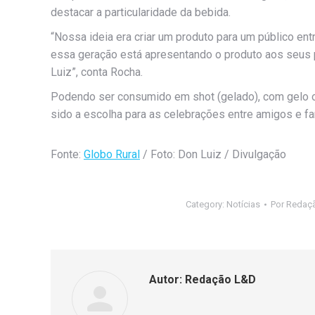
destacar a particularidade da bebida.
“Nossa ideia era criar um produto para um público 
essa geração está apresentando o produto aos seus 
Luiz”, conta Rocha.
Podendo ser consumido em shot (gelado), com gelo ou
sido a escolha para as celebrações entre amigos e fam
Fonte:
Globo Rural
/ Foto: Don Luiz / Divulgação
Category:
Notícias
Por
Redaç
Autor:
Redação L&D