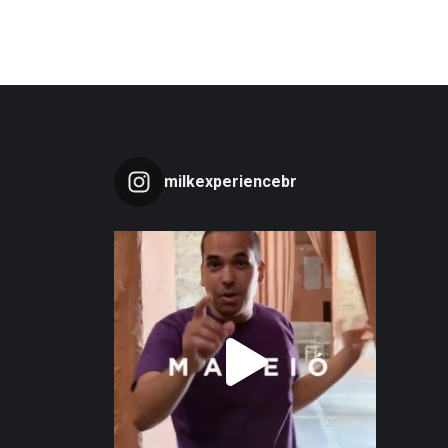
milkexperiencebr