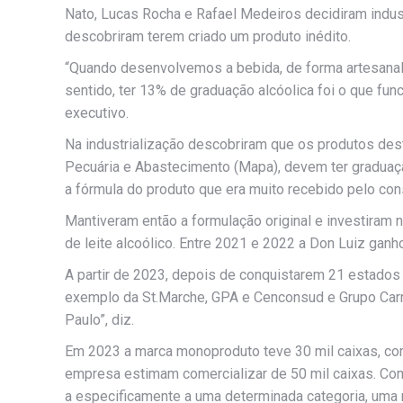
Nato, Lucas Rocha e Rafael Medeiros decidiram indus
descobriram terem criado um produto inédito.
“Quando desenvolvemos a bebida, de forma artesanal,
sentido, ter 13% de graduação alcóolica foi o que fu
executivo.
Na industrialização descobriram que os produtos dest
Pecuária e Abastecimento (Mapa), devem ter graduação
a fórmula do produto que era muito recebido pelo con
Mantiveram então a formulação original e investiram 
de leite alcoólico. Entre 2021 e 2022 a Don Luiz ganh
A partir de 2023, depois de conquistarem 21 estados 
exemplo da St.Marche, GPA e Cenconsud e Grupo Carre
Paulo”, diz.
Em 2023 a marca monoproduto teve 30 mil caixas, com 
empresa estimam comercializar de 50 mil caixas. Co
a especificamente a uma determinada categoria, uma 