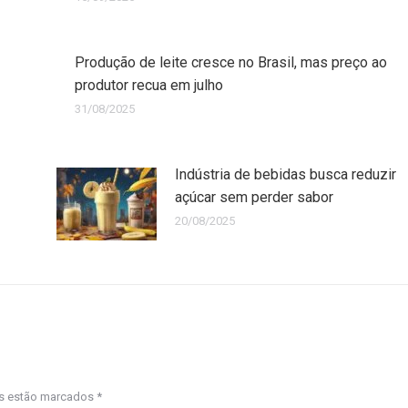
Produção de leite cresce no Brasil, mas preço ao
produtor recua em julho
31/08/2025
Indústria de bebidas busca reduzir
açúcar sem perder sabor
20/08/2025
os estão marcados
*