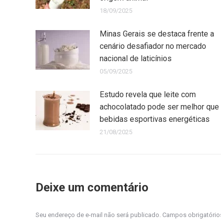
18/09/2025
Minas Gerais se destaca frente a
cenário desafiador no mercado
nacional de laticínios
05/09/2025
Estudo revela que leite com
achocolatado pode ser melhor que
bebidas esportivas energéticas
21/08/2025
Deixe um comentário
Seu endereço de e-mail não será publicado. Campos obrigatóri