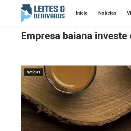
Início
Notícias
V
Empresa baiana investe e
Notícias