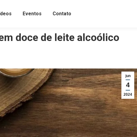
ídeos
Eventos
Contato
m doce de leite alcoólico
jun
4
2024