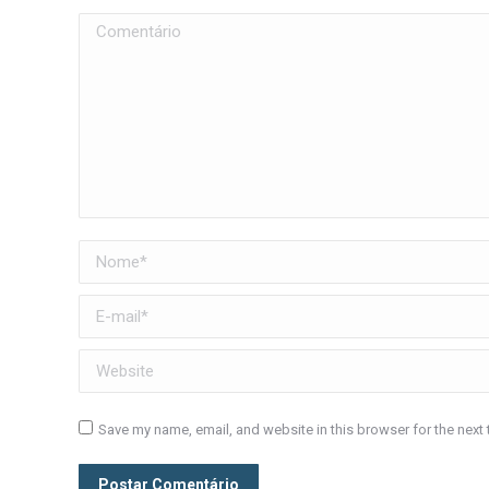
Comentário
Nome *
E-mail *
Website
Save my name, email, and website in this browser for the next
Postar Comentário