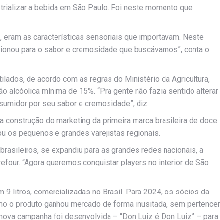
trializar a bebida em São Paulo. Foi neste momento que
 eram as características sensoriais que importavam. Neste
ncionou para o sabor e cremosidade que buscávamos”, conta o
ilados, de acordo com as regras do Ministério da Agricultura,
 alcóolica mínima de 15%. “Pra gente não fazia sentido alterar
sumidor por seu sabor e cremosidade”, diz.
na construção do marketing da primeira marca brasileira de doce
ou os pequenos e grandes varejistas regionais.
brasileiros, se expandiu para as grandes redes nacionais, a
four. “Agora queremos conquistar players no interior de São
9 litros, comercializadas no Brasil. Para 2024, os sócios da
mo o produto ganhou mercado de forma inusitada, sem pertencer
nova campanha foi desenvolvida – “Don Luiz é Don Luiz” – para