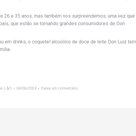
entre 26 e 35 anos, mas também nos surpreendemos, uma vez que
pais, que estão se tornando grandes consumidores de Don
 em drinks, o coquetel alcoólico de doce de leite Don Luiz tem
ília.
ão L&D
04/06/2024
Deixe um comentário