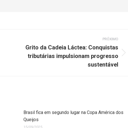
PRÓXIMO
Grito da Cadeia Láctea: Conquistas
tributárias impulsionam progresso
sustentável
Brasil fica em segundo lugar na Copa América dos
Queijos
15/09/2025