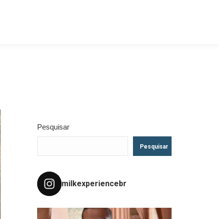
Pesquisar
Pesquisar
milkexperiencebr