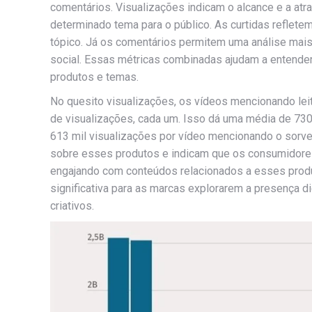
comentários. Visualizações indicam o alcance e a atra
determinado tema para o público. As curtidas reflete
tópico. Já os comentários permitem uma análise mai
social. Essas métricas combinadas ajudam a entend
produtos e temas.
No quesito visualizações, os vídeos mencionando le
de visualizações, cada um. Isso dá uma média de 730
613 mil visualizações por vídeo mencionando o sorv
sobre esses produtos e indicam que os consumidore
engajando com conteúdos relacionados a esses produ
significativa para as marcas explorarem a presença d
criativos.