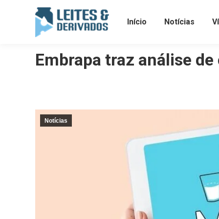
Início
Notícias
V
Embrapa traz análise de
Notícias