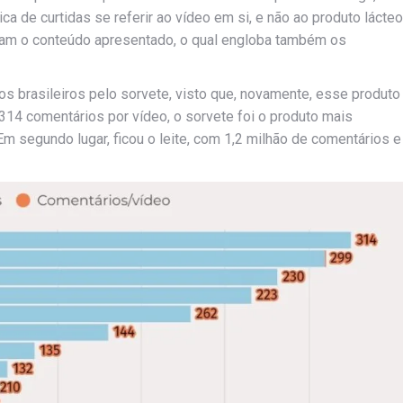
ca de curtidas se referir ao vídeo em si, e não ao produto lácteo
ram o conteúdo apresentado, o qual engloba também os
os brasileiros pelo sorvete, visto que, novamente, esse produto
314 comentários por vídeo, o sorvete foi o produto mais
 segundo lugar, ficou o leite, com 1,2 milhão de comentários e