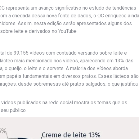
C representa um avanço significativo no estudo de tendências
Com a chegada dessa nova fonte de dados, o OC enriquece aind
dores. Assim, nesta edição serão apresentados alguns dos
obre leite e derivados no YouTube.
tal de 39.155 vídeos com conteúdo versando sobre leite e
to lácteo mais mencionado nos vídeos, aparecendo em 13% das
o queijo, o leite e o sorvete. A maioria dos vídeos aborda
am papéis fundamentais em diversos pratos. Esses lácteos são
rações, desde sobremesas até pratos salgados, o que justifica
e vídeos publicados na rede social mostra os temas que os
 seu público.