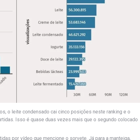
os, o leite condensado cai cinco posições neste ranking e o
rtidas. Isso é quase duas vezes mais que o segundo colocado
idas por vídeo que mencione o sorvete. Já para a manteiga,