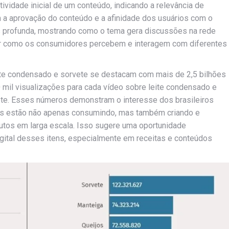
tividade inicial de um conteúdo, indicando a relevância de
m a aprovação do conteúdo e a afinidade dos usuários com o
s profunda, mostrando como o tema gera discussões na rede
er como os consumidores percebem e interagem com diferentes
ite condensado e sorvete se destacam com mais de 2,5 bilhões
 mil visualizações para cada vídeo sobre leite condensado e
ete. Esses números demonstram o interesse dos brasileiros
s estão não apenas consumindo, mas também criando e
tos em larga escala. Isso sugere uma oportunidade
igital desses itens, especialmente em receitas e conteúdos