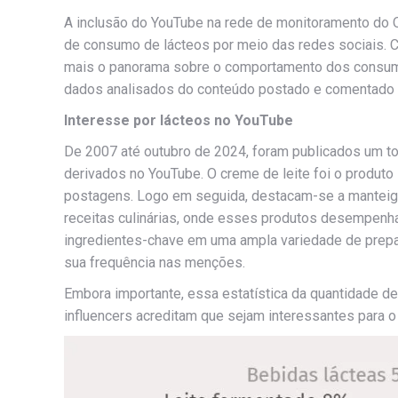
A inclusão do YouTube na rede de monitoramento do O
de consumo de lácteos por meio das redes sociais. 
mais o panorama sobre o comportamento dos consumi
dados analisados do conteúdo postado e comentado s
Interesse por lácteos no YouTube
De 2007 até outubro de 2024, foram publicados um to
derivados no YouTube. O creme de leite foi o produ
postagens. Logo em seguida, destacam-se a manteiga, 
receitas culinárias, onde esses produtos desempenh
ingredientes-chave em uma ampla variedade de prepa
sua frequência nas menções.
Embora importante, essa estatística da quantidade d
influencers acreditam que sejam interessantes para o