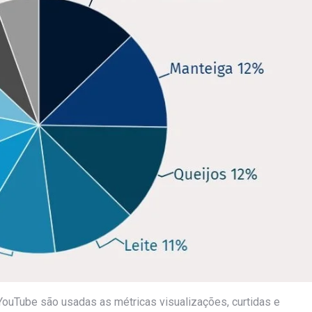
YouTube são usadas as métricas visualizações, curtidas e