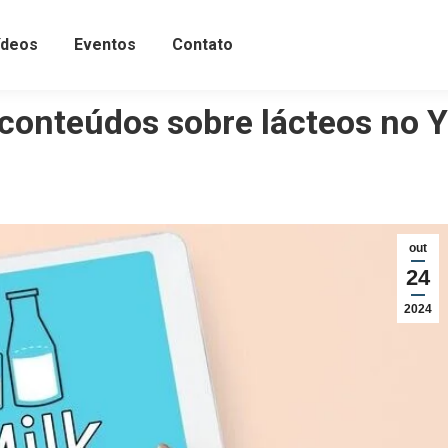
ídeos
Eventos
Contato
 conteúdos sobre lácteos no
out
24
2024