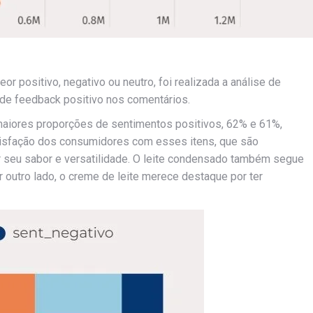
r positivo, negativo ou neutro, foi realizada a análise de
de feedback positivo nos comentários.
maiores proporções de sentimentos positivos, 62% e 61%,
atisfação dos consumidores com esses itens, que são
 seu sabor e versatilidade. O leite condensado também segue
 outro lado, o creme de leite merece destaque por ter