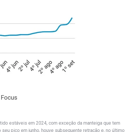
ntido estáveis em 2024, com exceção da manteiga que tem
o seu pico em junho, houve subsequente retração e, no último