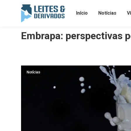
Início
Notícias
V
Embrapa: perspectivas po
Notícias