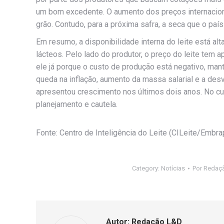
um bom excedente. O aumento dos preços internacion
grão. Contudo, para a próxima safra, a seca que o país
Em resumo, a disponibilidade interna do leite está a
lácteos. Pelo lado do produtor, o preço do leite tem 
ele já porque o custo de produção está negativo, ma
queda na inflação, aumento da massa salarial e a de
apresentou crescimento nos últimos dois anos. No cu
planejamento e cautela.
Fonte: Centro de Inteligência do Leite (CILeite/Embra
Category:
Notícias
Por
Redaç
Autor:
Redação L&D