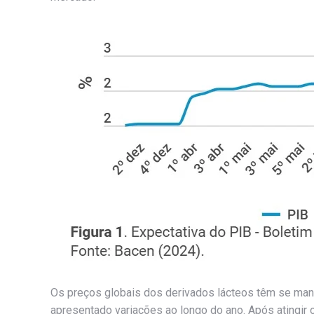
Os preços globais dos derivados lácteos têm se ma
apresentado variações ao longo do ano. Após atingir 