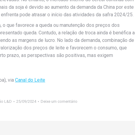
ais da soja é devido ao aumento da demanda da China por este
 enfrenta pode atrasar o início das atividades da safra 2024/25.
lta, o que favorece a queda ou manutenção dos preços dos
apresentado queda. Contudo, a relação de troca ainda é benéfica a
ntendo as margens de lucro. No lado da demanda, combinação de
svalorização dos preços de leite e favorecem o consumo, que
rto prazo, as perspectivas são positivas, mas exigem
pa), via
Canal do Leite
ão L&D
25/09/2024
Deixe um comentário