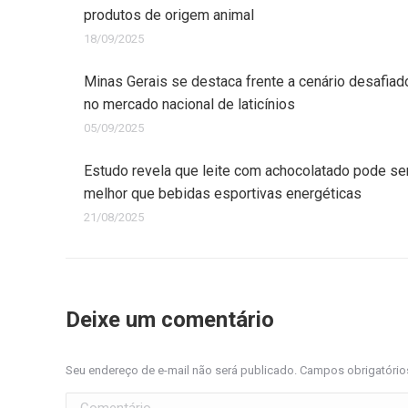
produtos de origem animal
18/09/2025
Minas Gerais se destaca frente a cenário desafiad
no mercado nacional de laticínios
05/09/2025
Estudo revela que leite com achocolatado pode se
melhor que bebidas esportivas energéticas
21/08/2025
Deixe um comentário
Seu endereço de e-mail não será publicado. Campos obrigatóri
Comentário