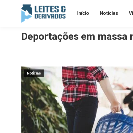
Início
Notícias
V
Deportações em massa n
Notícias