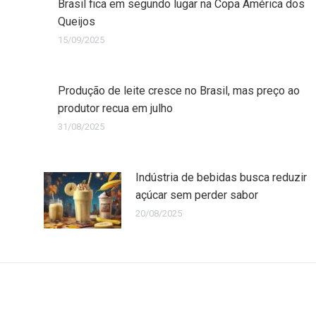
Brasil fica em segundo lugar na Copa América dos
Queijos
15/09/2025
Produção de leite cresce no Brasil, mas preço ao
produtor recua em julho
31/08/2025
Indústria de bebidas busca reduzir
açúcar sem perder sabor
20/08/2025