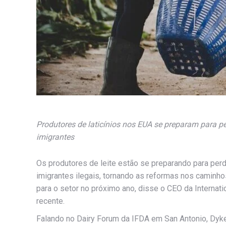
Produtores de laticínios nos EUA se preparam para p
imigrantes
Os produtores de leite estão se preparando para pe
imigrantes ilegais, tornando as reformas nos caminho
para o setor no próximo ano, disse o CEO da Internat
recente.
Falando no Dairy Forum da IFDA em San Antonio, Dy