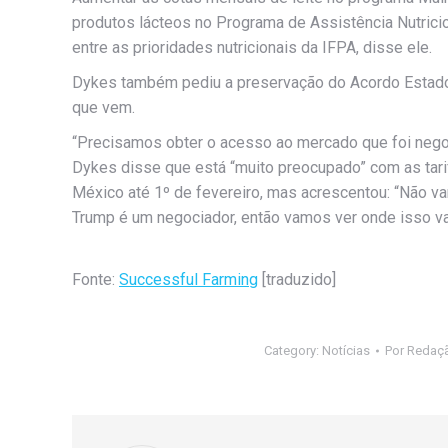
produtos lácteos no Programa de Assistência Nutricion
entre as prioridades nutricionais da IFPA, disse ele.
Dykes também pediu a preservação do Acordo Estad
que vem.
“Precisamos obter o acesso ao mercado que foi nego
Dykes disse que está “muito preocupado” com as tar
México até 1º de fevereiro, mas acrescentou: “Não va
Trump é um negociador, então vamos ver onde isso vai
Fonte:
Successful Farming
[traduzido]
Category:
Notícias
Por
Redaç