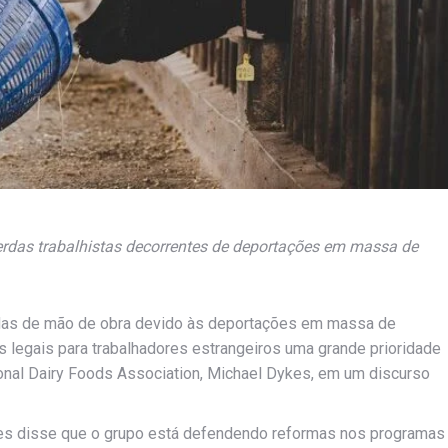
erdas trabalhistas decorrentes de deportações em massa de
rdas de mão de obra devido às deportações em massa de
s legais para trabalhadores estrangeiros uma grande prioridade
ional Dairy Foods Association, Michael Dykes, em um discurso
kes disse que o grupo está defendendo reformas nos programas