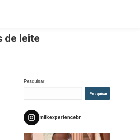
de leite
Pesquisar
Pesquisar
milkexperiencebr