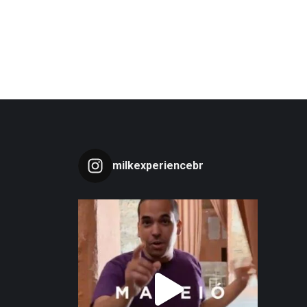
milkexperiencebr