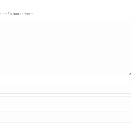
os estão marcados
*