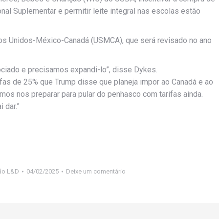
al Suplementar e permitir leite integral nas escolas estão
os Unidos-México-Canadá (USMCA), que será revisado no ano
ciado e precisamos expandi-lo”, disse Dykes.
ifas de 25% que Trump disse que planeja impor ao Canadá e ao
mos nos preparar para pular do penhasco com tarifas ainda.
 dar.”
ão L&D
04/02/2025
Deixe um comentário