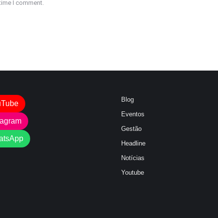
 time I comment.
Blog
uTube
Eventos
tagram
Gestão
atsApp
Headline
Notícias
Youtube