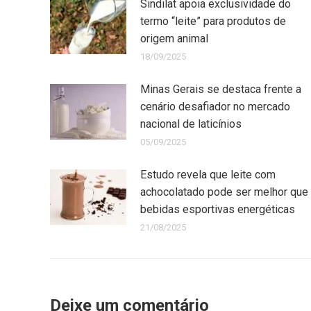
Sindilat apoia exclusividade do
termo “leite” para produtos de
origem animal
18/09/2025
Minas Gerais se destaca frente a
cenário desafiador no mercado
nacional de laticínios
05/09/2025
Estudo revela que leite com
achocolatado pode ser melhor que
bebidas esportivas energéticas
21/08/2025
Deixe um comentário