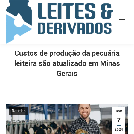
Custos de produção da pecuária
leiteira são atualizado em Minas
Gerais
Notícias
nov
7
2024