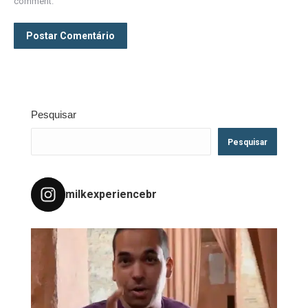
comment.
Postar Comentário
Pesquisar
Pesquisar
milkexperiencebr