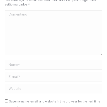
Seu endereço de e-mail não será publicado. Campos obrigatórios
estão marcados
*
Comentário
Nome *
E-mail *
Website
Save my name, email, and website in this browser for the next time I