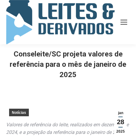
Conseleite/SC projeta valores de
referência para o mês de janeiro de
2025
Notícias
jan
28
Valores de referência do leite, realizados em dezembro de
2024, e a projeção da referência para o janeiro de 2025
2025