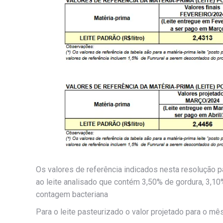
Os valores de referência indicados nesta resolução pa
ao leite analisado que contém 3,50% de gordura, 3,10
contagem bacteriana
Para o leite pasteurizado o valor projetado para o mê