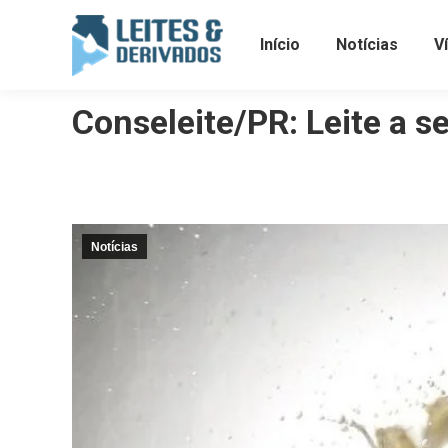
Início
Notícias
V
Conseleite/PR: Leite a 
Notícias