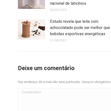
nacional de laticínios
05/09/2025
Estudo revela que leite com
achocolatado pode ser melhor que
bebidas esportivas energéticas
21/08/2025
Deixe um comentário
Seu endereço de e-mail não será publicado. Campos obrigatóri
Comentário