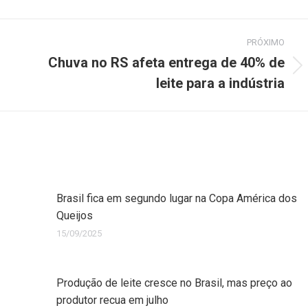
PRÓXIMO
Chuva no RS afeta entrega de 40% de
leite para a indústria
Brasil fica em segundo lugar na Copa América dos
Queijos
15/09/2025
Produção de leite cresce no Brasil, mas preço ao
produtor recua em julho