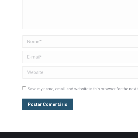
Nome *
E-mail *
Website
Save my name, email, and website in this browser for the next
Postar Comentário