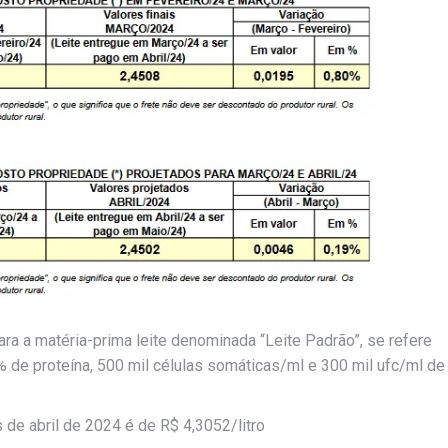
ra a matéria-prima leite denominada “Leite Padrão”, se refere
% de proteína, 500 mil células somáticas/ml e 300 mil ufc/ml de
s de abril de 2024 é de R$ 4,3052/litro