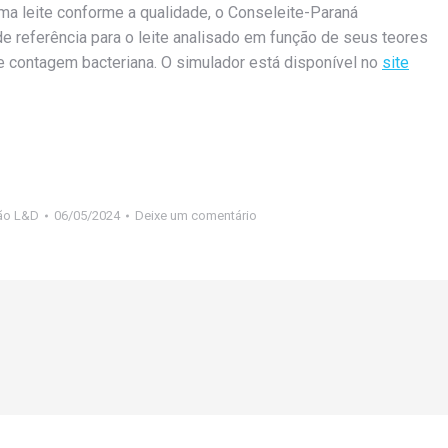
ma leite conforme a qualidade, o Conseleite-Paraná
de referência para o leite analisado em função de seus teores
e contagem bacteriana. O simulador está disponível no
site
ão L&D
06/05/2024
Deixe um comentário