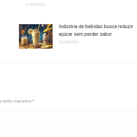
31/08/2025
Indústria de bebidas busca reduzir
açúcar sem perder sabor
20/08/2025
os estão marcados
*