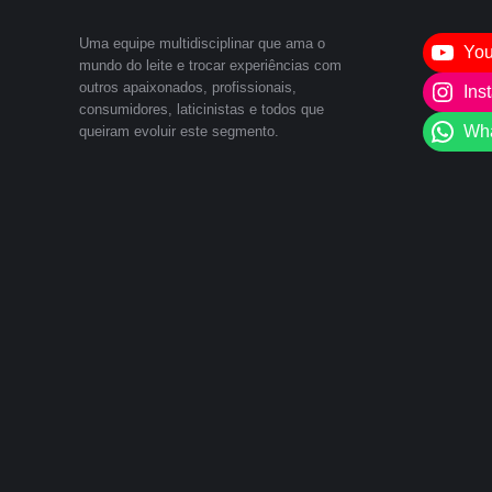
Uma equipe multidisciplinar que ama o
Yo
mundo do leite e trocar experiências com
outros apaixonados, profissionais,
Ins
consumidores, laticinistas e todos que
Wh
queiram evoluir este segmento.