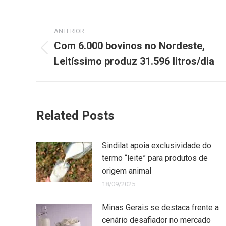
ANTERIOR
Com 6.000 bovinos no Nordeste,
Leitíssimo produz 31.596 litros/dia
Related Posts
Sindilat apoia exclusividade do
termo “leite” para produtos de
origem animal
18/09/2025
Minas Gerais se destaca frente a
cenário desafiador no mercado