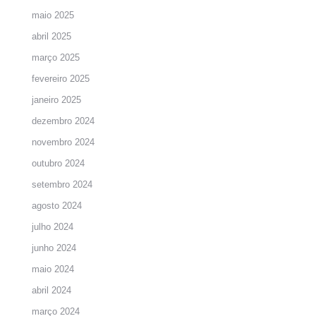
maio 2025
abril 2025
março 2025
fevereiro 2025
janeiro 2025
dezembro 2024
novembro 2024
outubro 2024
setembro 2024
agosto 2024
julho 2024
junho 2024
maio 2024
abril 2024
março 2024