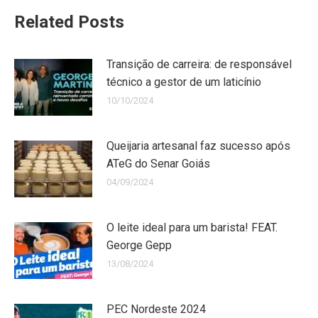
Related Posts
Transição de carreira: de responsável
técnico a gestor de um laticínio
10/10/2024
Queijaria artesanal faz sucesso após
ATeG do Senar Goiás
04/09/2024
O leite ideal para um barista! FEAT.
George Gepp
13/08/2024
PEC Nordeste 2024