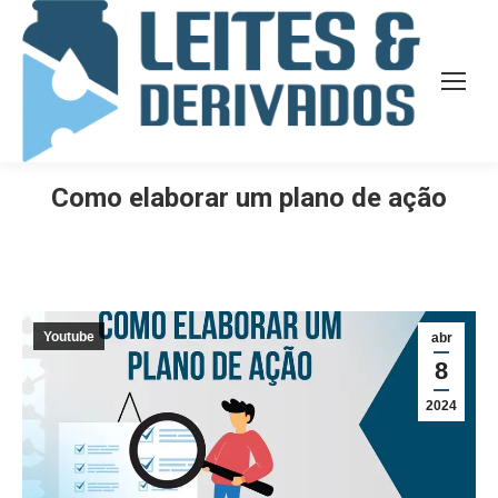
Como elaborar um plano de ação
Youtube
abr
8
2024