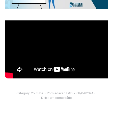
Category:
Youtube
Por
Redação L&D
08/04/2024
Deixe um comentário