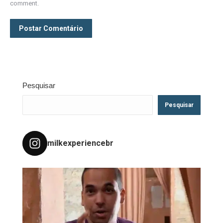
comment.
Postar Comentário
Pesquisar
Pesquisar
milkexperiencebr