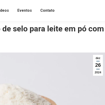
ídeos
Eventos
Contato
 de selo para leite em pó com
dez
26
2024