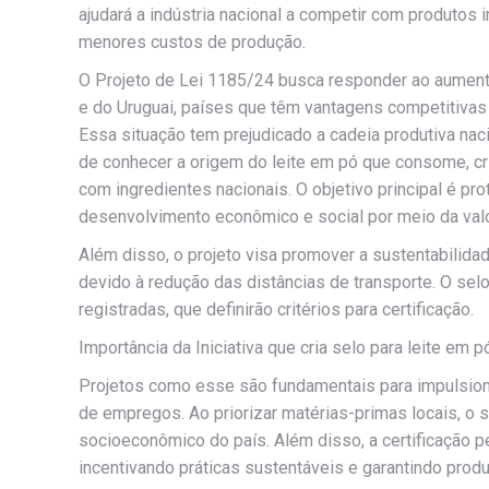
ajudará a indústria nacional a competir com produto
menores custos de produção.
O Projeto de Lei 1185/24 busca responder ao aument
e do Uruguai, países que têm vantagens competitivas
Essa situação tem prejudicado a cadeia produtiva nacio
de conhecer a origem do leite em pó que consome, cr
com ingredientes nacionais. O objetivo principal é pro
desenvolvimento econômico e social por meio da valo
Além disso, o projeto visa promover a sustentabilid
devido à redução das distâncias de transporte. O se
registradas, que definirão critérios para certificação.
Importância da Iniciativa que cria selo para leite em 
Projetos como esse são fundamentais para impulsiona
de empregos. Ao priorizar matérias-primas locais, o s
socioeconômico do país. Além disso, a certificação 
incentivando práticas sustentáveis e garantindo prod