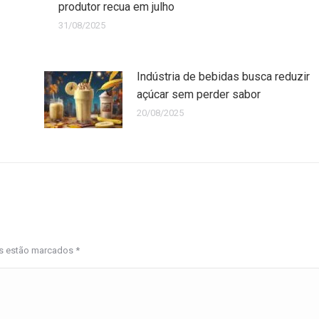
produtor recua em julho
31/08/2025
Indústria de bebidas busca reduzir
açúcar sem perder sabor
20/08/2025
os estão marcados
*