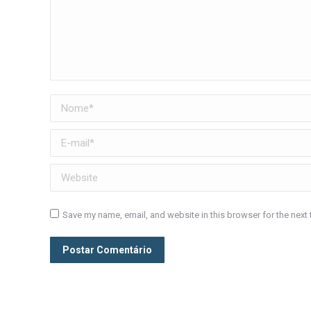
Nome *
E-mail *
Website
Save my name, email, and website in this browser for the next
Postar Comentário