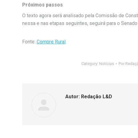
Próximos passos
O texto agora será analisado pela Comissão de Consti
nessa e nas etapas seguintes, seguirá para o Senado a
Fonte:
Compre Rural
Category:
Notícias
Por
Redaç
Autor:
Redação L&D