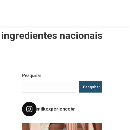
 ingredientes nacionais
Pesquisar
Pesquisar
milkexperiencebr