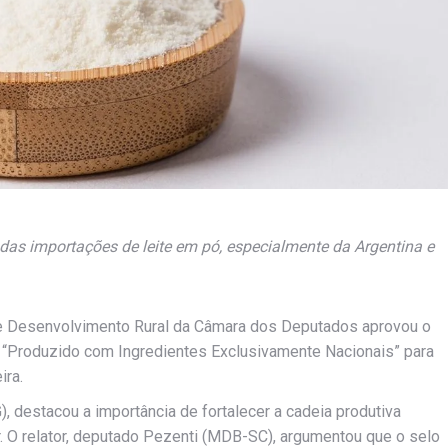
as importações de leite em pó, especialmente da Argentina e
 e Desenvolvimento Rural da Câmara dos Deputados aprovou o
o “Produzido com Ingredientes Exclusivamente Nacionais” para
ira.
), destacou a importância de fortalecer a cadeia produtiva
. O relator, deputado Pezenti (MDB-SC), argumentou que o selo