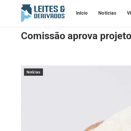
Início
Notícias
V
Comissão aprova projeto
Notícias