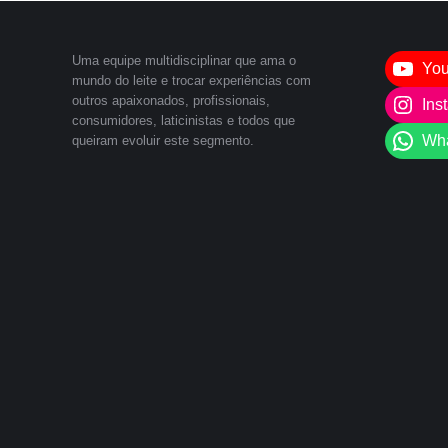
Uma equipe multidisciplinar que ama o
Yo
mundo do leite e trocar experiências com
outros apaixonados, profissionais,
Ins
consumidores, laticinistas e todos que
Wh
queiram evoluir este segmento.