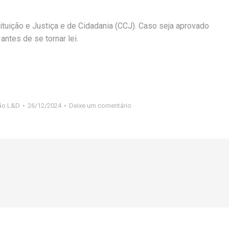
tuição e Justiça e de Cidadania (CCJ). Caso seja aprovado
ntes de se tornar lei.
ão L&D
26/12/2024
Deixe um comentário