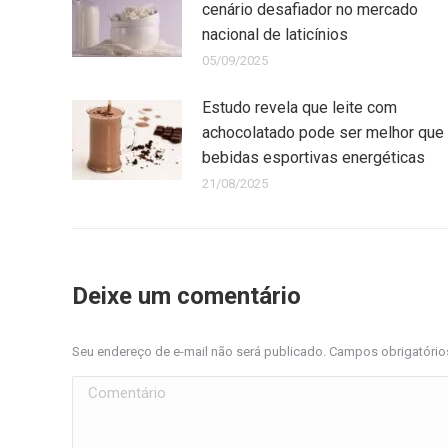
cenário desafiador no mercado
nacional de laticínios
05/09/2025
Estudo revela que leite com
achocolatado pode ser melhor que
bebidas esportivas energéticas
21/08/2025
Deixe um comentário
Seu endereço de e-mail não será publicado. Campos obrigatóri
Comentário