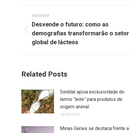
ANTERIOR
Desvende o futuro: como as
demografias transformarão o setor
global de lácteos
Related Posts
Sindilat apoia exclusividade do
termo “leite” para produtos de
origem animal
18/09/2025
Minas Gerais se destaca frente a