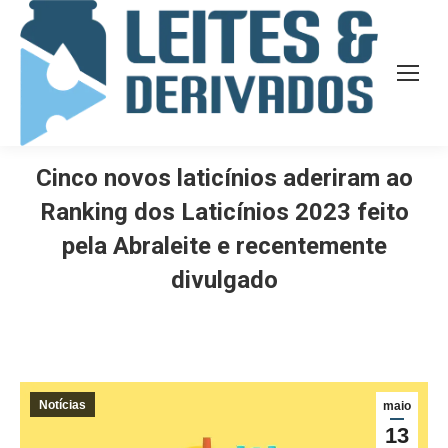
Cinco novos laticínios aderiram ao
Ranking dos Laticínios 2023 feito
pela Abraleite e recentemente
divulgado
Notícias
maio
13