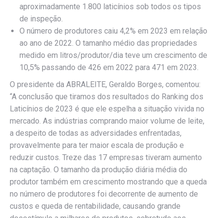
aproximadamente 1.800 laticínios sob todos os tipos
de inspeção.
O número de produtores caiu 4,2% em 2023 em relação
ao ano de 2022. O tamanho médio das propriedades
medido em litros/produtor/dia teve um crescimento de
10,5% passando de 426 em 2022 para 471 em 2023.
O presidente da ABRALEITE, Geraldo Borges, comentou:
“A conclusão que tiramos dos resultados do Ranking dos
Laticínios de 2023 é que ele espelha a situação vivida no
mercado. As indústrias comprando maior volume de leite,
a despeito de todas as adversidades enfrentadas,
provavelmente para ter maior escala de produção e
reduzir custos. Treze das 17 empresas tiveram aumento
na captação. O tamanho da produção diária média do
produtor também em crescimento mostrando que a queda
no número de produtores foi decorrente de aumento de
custos e queda de rentabilidade, causando grande