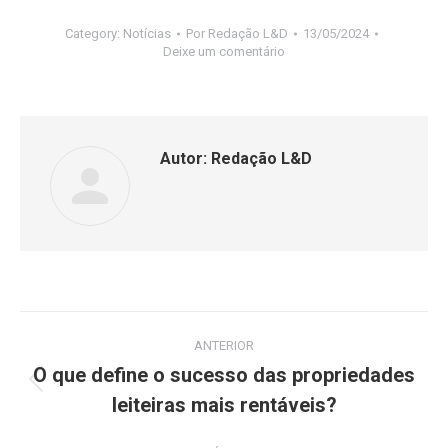
Category:
Notícias
Por
Redação L&D
13/05/2024
Deixe um comentário
Autor:
Redação L&D
ANTERIOR
O que define o sucesso das propriedades
leiteiras mais rentáveis?