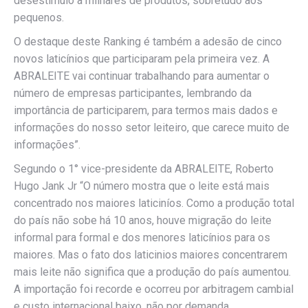
desestímulo a milhares de produtos, sobretudo aos
pequenos.
O destaque deste Ranking é também a adesão de cinco
novos laticínios que participaram pela primeira vez. A
ABRALEITE vai continuar trabalhando para aumentar o
número de empresas participantes, lembrando da
importância de participarem, para termos mais dados e
informações do nosso setor leiteiro, que carece muito de
informações”.
Segundo o 1° vice-presidente da ABRALEITE, Roberto
Hugo Jank Jr “O número mostra que o leite está mais
concentrado nos maiores laticiníos. Como a produção total
do país não sobe há 10 anos, houve migração do leite
informal para formal e dos menores laticínios para os
maiores. Mas o fato dos laticinios maiores concentrarem
mais leite não significa que a produção do país aumentou.
A importação foi recorde e ocorreu por arbitragem cambial
e custo internacional baixo, não por demanda.