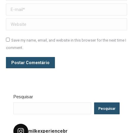
E-mail *
Website
Save my name, email, and website in this browser for the next time I
comment.
Postar Comentário
Pesquisar
Pesquisar
milkexperiencebr