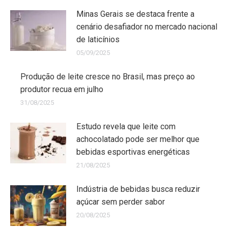
Minas Gerais se destaca frente a
cenário desafiador no mercado nacional
de laticínios
05/09/2025
Produção de leite cresce no Brasil, mas preço ao
produtor recua em julho
31/08/2025
Estudo revela que leite com
achocolatado pode ser melhor que
bebidas esportivas energéticas
21/08/2025
Indústria de bebidas busca reduzir
açúcar sem perder sabor
20/08/2025