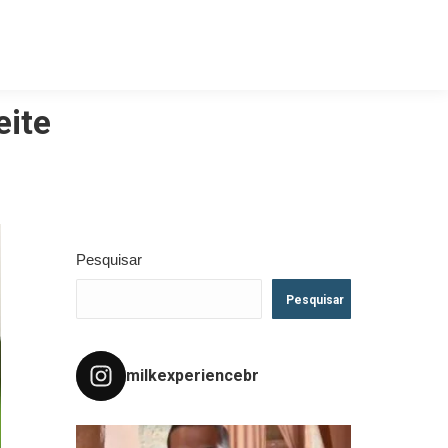
eite
Pesquisar
Pesquisar
milkexperiencebr