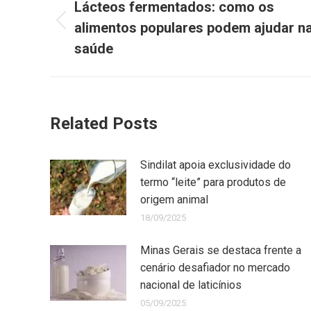
Lácteos fermentados: como os
alimentos populares podem ajudar n
saúde
Related Posts
Sindilat apoia exclusividade do
termo “leite” para produtos de
origem animal
18/09/2025
Minas Gerais se destaca frente a
cenário desafiador no mercado
nacional de laticínios
05/09/2025