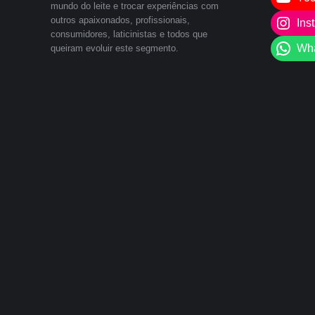
mundo do leite e trocar experiências com
outros apaixonados, profissionais,
Ins
consumidores, laticinistas e todos que
Wh
queiram evoluir este segmento.