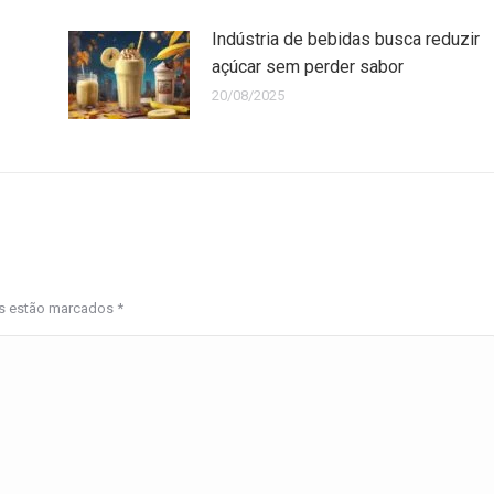
Indústria de bebidas busca reduzir
açúcar sem perder sabor
20/08/2025
os estão marcados
*