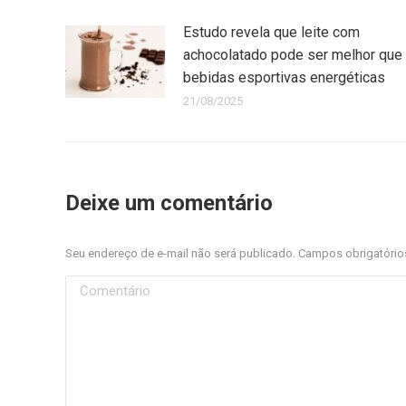
Estudo revela que leite com
achocolatado pode ser melhor que
bebidas esportivas energéticas
21/08/2025
Deixe um comentário
Seu endereço de e-mail não será publicado. Campos obrigatóri
Comentário