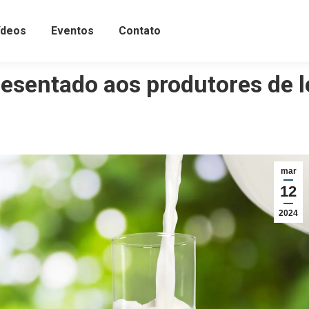
ídeos
Eventos
Contato
esentado aos produtores de l
mar
12
2024