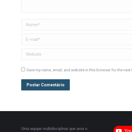
Nome *
E-mail *
Website
Save my name, email, and website in this browser for the next
Postar Comentário
Uma equipe multidisciplinar que ama o
Yo