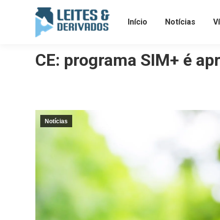
Início
Notícias
V
CE: programa SIM+ é apr
Notícias