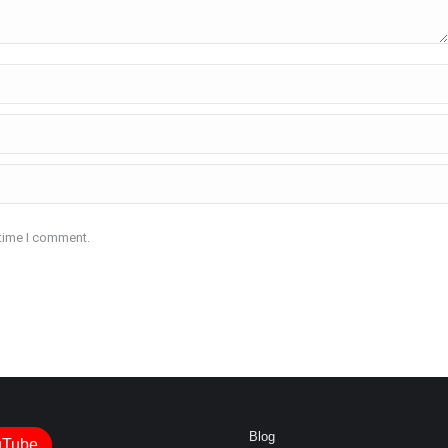
 time I comment.
Blog
uTube