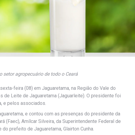
 setor agropecuário de todo o Ceará
a sexta-feira (08) em Jaguaretama, na Região do Vale do
s de Leite de Jaguaretama (Jaguarleite). O presidente foi
a, e pelos associados.
aguaretama, e contou com as presenças do presidente da
á (Faec), Amílcar Silveira, da Superintendente Federal de
e do prefeito de Jaguaretama, Glairton Cunha.