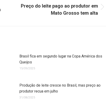
Preço do leite pago ao produtor em
a
Mato Grosso tem alta
Brasil fica em segundo lugar na Copa América dos
Queijos
15/09/2025
Produção de leite cresce no Brasil, mas preço ao
produtor recua em julho
31/08/2025