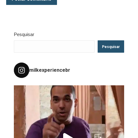
Pesquisar
Pesquisar
milkexperiencebr