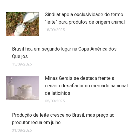
Sindilat apoia exclusividade do termo
“leite” para produtos de origem animal
18/09/2025
Brasil fica em segundo lugar na Copa América dos
Queijos
15/09/2025
Minas Gerais se destaca frente a
cenário desafiador no mercado nacional
de laticínios
05/09/2025
Produção de leite cresce no Brasil, mas preço ao
produtor recua em julho
31/08/2025