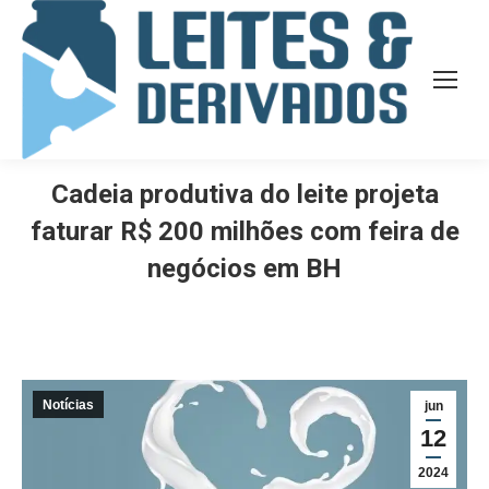
Cadeia produtiva do leite projeta
faturar R$ 200 milhões com feira de
negócios em BH
Notícias
jun
12
2024