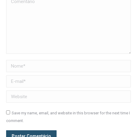
Comentário
Nome *
E-mail *
Website
Save my name, email, and website in this browser for the next time I
comment.
Postar Comentário