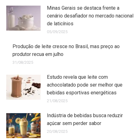
Minas Gerais se destaca frente a
cenário desafiador no mercado nacional
de laticínios
05/09/2025
Produção de leite cresce no Brasil, mas preço ao
produtor recua em julho
31/08/2025
Estudo revela que leite com
achocolatado pode ser melhor que
bebidas esportivas energéticas
21/08/2025
Indústria de bebidas busca reduzir
açúcar sem perder sabor
20/08/2025