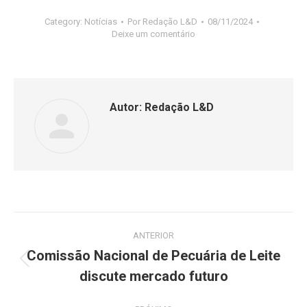
Category:
Notícias
Por
Redação L&D
08/11/2024
Deixe um comentário
Autor:
Redação L&D
ANTERIOR
Comissão Nacional de Pecuária de Leite
discute mercado futuro