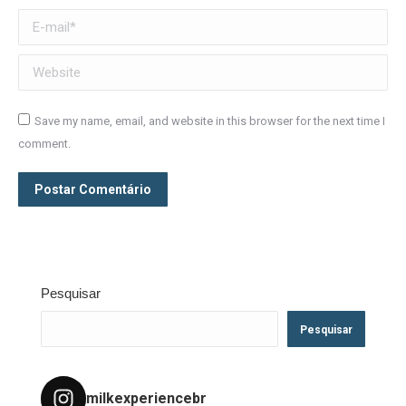
E-mail *
Website
Save my name, email, and website in this browser for the next time I
comment.
Postar Comentário
Pesquisar
Pesquisar
milkexperiencebr