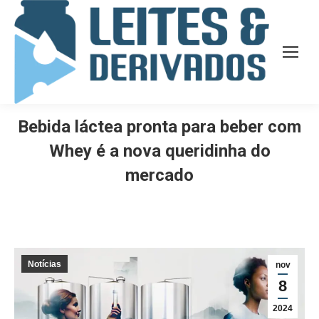
Bebida láctea pronta para beber com
Whey é a nova queridinha do
mercado
Notícias
nov
8
2024