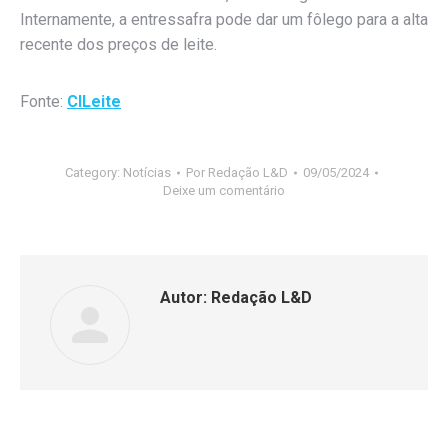
Internamente, a entressafra pode dar um fôlego para a alta
recente dos preços de leite.
Fonte:
CILeite
Category:
Notícias
Por
Redação L&D
09/05/2024
Deixe um comentário
Autor:
Redação L&D