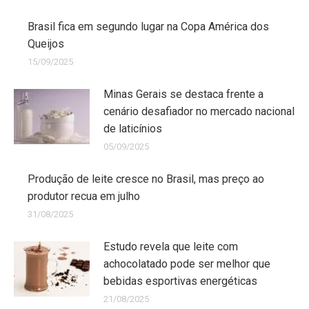
Brasil fica em segundo lugar na Copa América dos
Queijos
15/09/2025
Minas Gerais se destaca frente a
cenário desafiador no mercado nacional
de laticínios
05/09/2025
Produção de leite cresce no Brasil, mas preço ao
produtor recua em julho
31/08/2025
Estudo revela que leite com
achocolatado pode ser melhor que
bebidas esportivas energéticas
21/08/2025