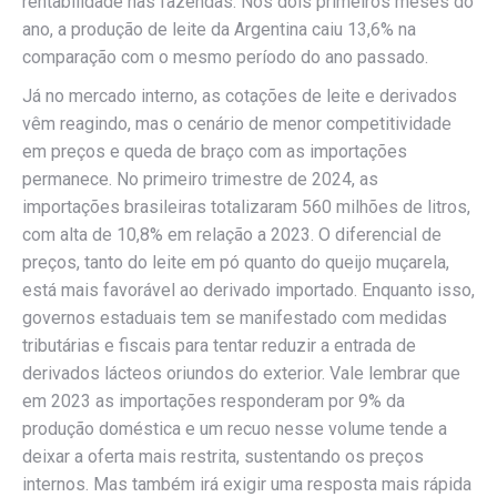
rentabilidade nas fazendas. Nos dois primeiros meses do
ano, a produção de leite da Argentina caiu 13,6% na
comparação com o mesmo período do ano passado.
Já no mercado interno, as cotações de leite e derivados
vêm reagindo, mas o cenário de menor competitividade
em preços e queda de braço com as importações
permanece. No primeiro trimestre de 2024, as
importações brasileiras totalizaram 560 milhões de litros,
com alta de 10,8% em relação a 2023. O diferencial de
preços, tanto do leite em pó quanto do queijo muçarela,
está mais favorável ao derivado importado. Enquanto isso,
governos estaduais tem se manifestado com medidas
tributárias e fiscais para tentar reduzir a entrada de
derivados lácteos oriundos do exterior. Vale lembrar que
em 2023 as importações responderam por 9% da
produção doméstica e um recuo nesse volume tende a
deixar a oferta mais restrita, sustentando os preços
internos. Mas também irá exigir uma resposta mais rápida