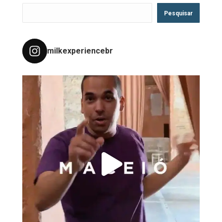
Pesquisar
milkexperiencebr