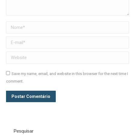
Nome *
E-mail *
Website
Save my name, email, and website in this browser for the next time I
comment.
Postar Comentário
Pesquisar