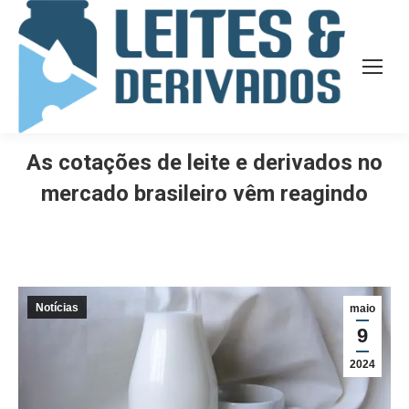
As cotações de leite e derivados no
mercado brasileiro vêm reagindo
Notícias
maio
9
2024