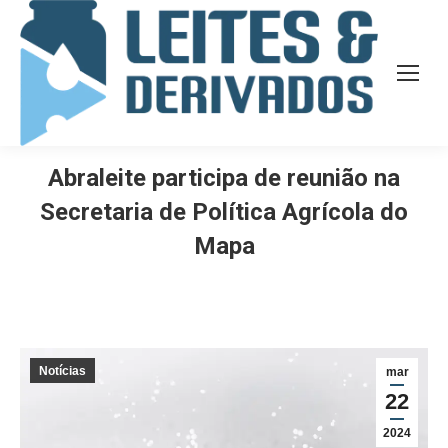
Abraleite participa de reunião na
Secretaria de Política Agrícola do
Mapa
Notícias
mar
22
2024