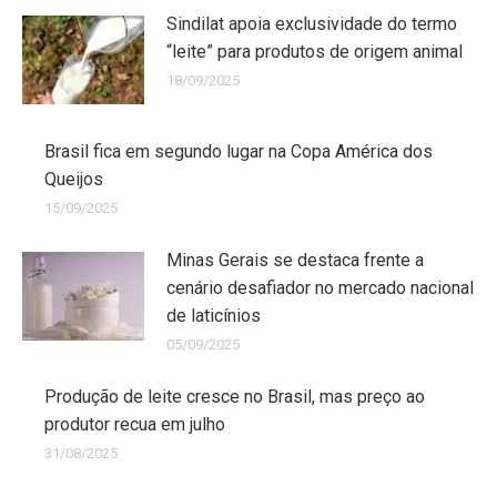
Sindilat apoia exclusividade do termo
“leite” para produtos de origem animal
18/09/2025
Brasil fica em segundo lugar na Copa América dos
Queijos
15/09/2025
Minas Gerais se destaca frente a
cenário desafiador no mercado nacional
de laticínios
05/09/2025
Produção de leite cresce no Brasil, mas preço ao
produtor recua em julho
31/08/2025