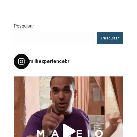
Pesquisar
Pesquisar
milkexperiencebr