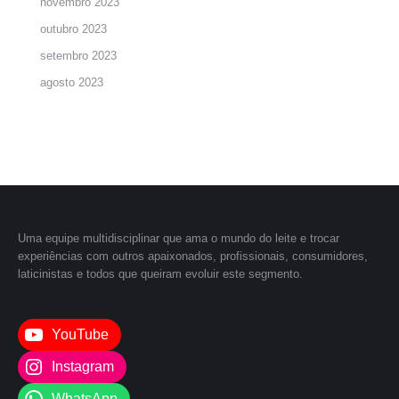
novembro 2023
outubro 2023
setembro 2023
agosto 2023
Uma equipe multidisciplinar que ama o mundo do leite e trocar
experiências com outros apaixonados, profissionais, consumidores,
laticinistas e todos que queiram evoluir este segmento.
YouTube
Instagram
WhatsApp