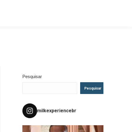
Pesquisar
Pesquisar
milkexperiencebr