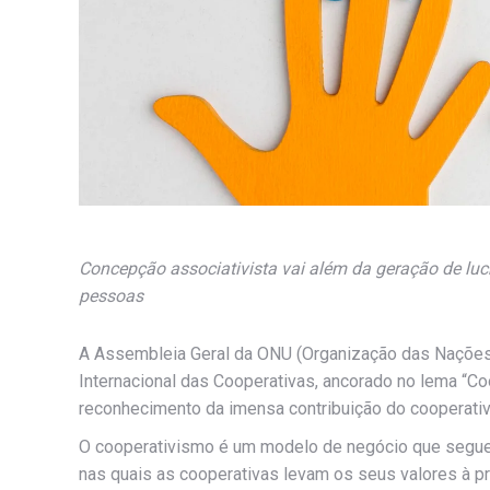
Concepção associativista vai além da geração de lucr
pessoas
A Assembleia Geral da ONU (Organização das Nações
Internacional das Cooperativas, ancorado no lema “C
reconhecimento da imensa contribuição do cooperati
O cooperativismo é um modelo de negócio que segue s
nas quais as cooperativas levam os seus valores à prá