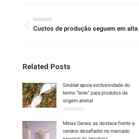
ANTERIOR
Custos de produção seguem em alta
Related Posts
Sindilat apoia exclusividade do
termo “leite” para produtos de
origem animal
18/09/2025
Minas Gerais se destaca frente a
cenário desafiador no mercado
nacional de laticínios