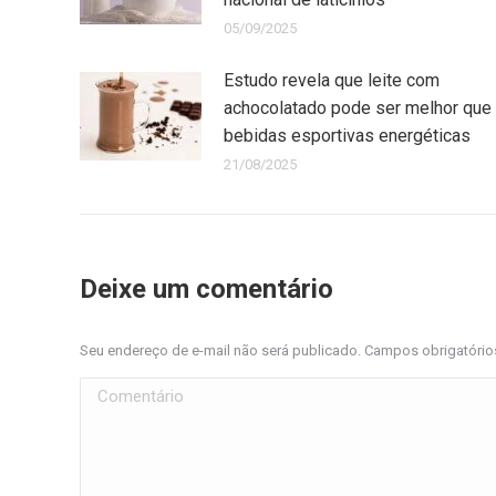
05/09/2025
Estudo revela que leite com
achocolatado pode ser melhor que
bebidas esportivas energéticas
21/08/2025
Deixe um comentário
Seu endereço de e-mail não será publicado. Campos obrigatóri
Comentário