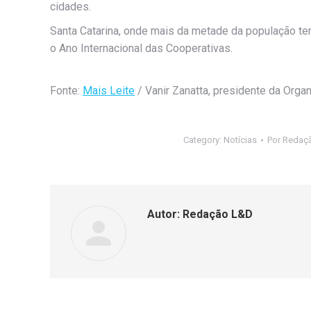
cidades.
Santa Catarina, onde mais da metade da população tem
o Ano Internacional das Cooperativas.
Fonte:
Mais Leite
/ Vanir Zanatta, presidente da Org
Category:
Notícias
Por
Redaç
Autor:
Redação L&D