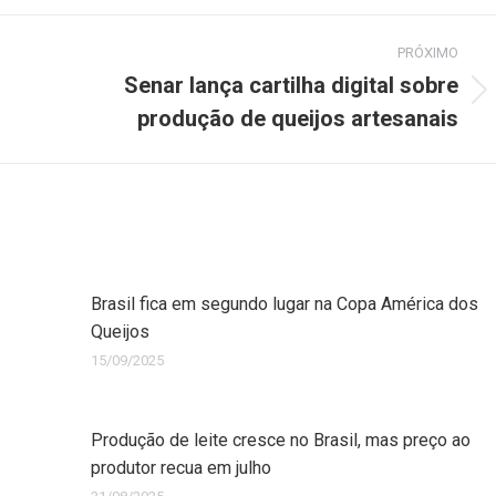
PRÓXIMO
Senar lança cartilha digital sobre
produção de queijos artesanais
Brasil fica em segundo lugar na Copa América dos
Queijos
15/09/2025
Produção de leite cresce no Brasil, mas preço ao
produtor recua em julho