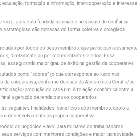
educação, formação e informação; intercooperação e interesse
lucro, pois está fundada na união e no vínculo de confiança
e estratégicas são tomadas de forma coletiva e colegiada,
roladas por todos os seus membros, que participam ativamente
ões, diretamente ou por representantes eleitos. Essa
as, assegurando maior grau de êxito na gestão da cooperativa.
putados como “sobras” (o que corresponde ao lucro nas
o da cooperativa, conforme decisão da Assembleia Geral e/ou
articipação/produção de cada um. A relação econômica entre a
final a geração de renda para os cooperados.
às seguintes finalidades: benefícios aos membros, apoio a
a o desenvolvimento da própria cooperativa.
modelo de negócios viável para milhares de trabalhadores
r seus serviços com melhores condições e maior lucratividade.