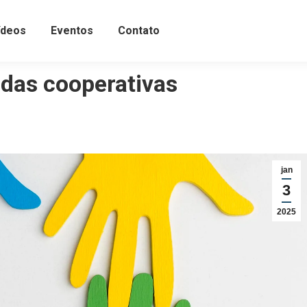
ídeos
Eventos
Contato
 das cooperativas
jan
3
2025