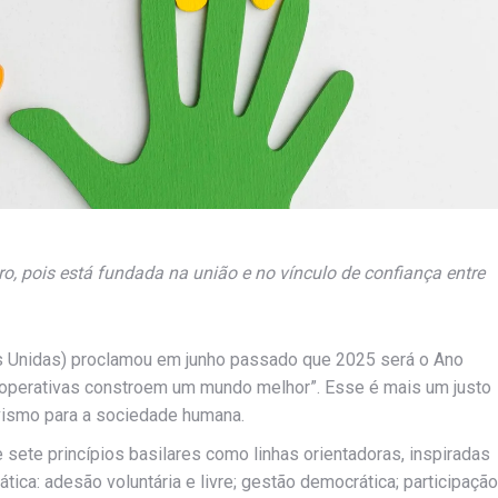
o, pois está fundada na união e no vínculo de confiança entre
 Unidas) proclamou em junho passado que 2025 será o Ano
ooperativas constroem um mundo melhor”. Esse é mais um justo
vismo para a sociedade humana.
ete princípios basilares como linhas orientadoras, inspiradas
tica: adesão voluntária e livre; gestão democrática; participação