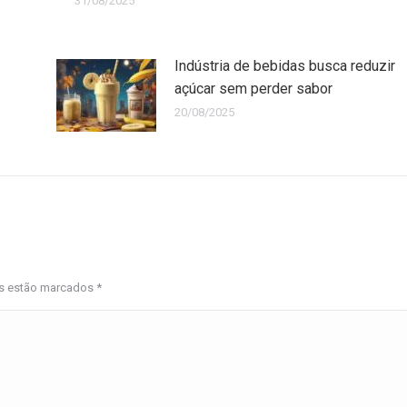
31/08/2025
Indústria de bebidas busca reduzir
açúcar sem perder sabor
20/08/2025
os estão marcados
*