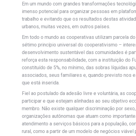
Em um mundo com grandes transformações tecnológic
imenso potencial para organizar pessoas em platafor
trabalho e evitando que os resultados destas ativid
urbanos, muitas vezes, em outros países.
Em todo o mundo as cooperativas utilizam parcela do
sétimo princípio universal do cooperativismo – inter
desenvolvimento sustentável das comunidades é parte 
reforça esta responsabilidade, com a instituição do F
constituído de 5%, no mínimo, das sobras líquidas ap
associados, seus familiares e, quando previsto nos
que está inserida.
Fiel ao postulado da adesão livre e voluntária, as c
participar e que estejam alinhadas ao seu objetivo 
membro. Não existe qualquer discriminação por sexo, 
organizações autônomas que atuam como importantes 
atendimento a serviços básicos para a população, co
rural, como a partir de um modelo de negócios viável