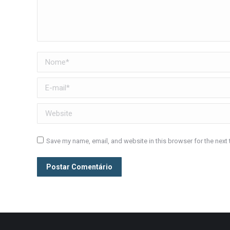
Nome *
E-mail *
Website
Save my name, email, and website in this browser for the next
Postar Comentário