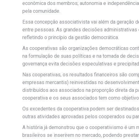
econômica dos membros; autonomia e independência; 
pela comunidade.
Essa concepção associativista vai além da geração de 
entre pessoas. As grandes decisões administrativas 
refletindo o princípio da gestão democrática.
As cooperativas são organizações democráticas cont
na formulação de suas políticas e na tomada de decis
governança evita decisões especulativas e precipitad
Nas cooperativas, os resultados financeiros são com
empresas mercantis) reinvestidas no desenvolviment
distribuídos aos associados na proporção direta da p
cooperativa e os seus associados tem como objetivo 
Os excedentes da cooperativa podem ser destinados 
outras atividades aprovadas pelos cooperados ou par
A história já demonstrou que o cooperativismo é um 
brasileiros se inserirem no mercado, podendo presta