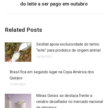
do leite a ser pago em outubro
Related Posts
Sindilat apoia exclusividade do termo
“leite” para produtos de origem animal
18/09/2025
Brasil fica em segundo lugar na Copa América dos
Queijos
15/09/2025
Minas Gerais se destaca frente a
cenário desafiador no mercado nacional
de laticínios