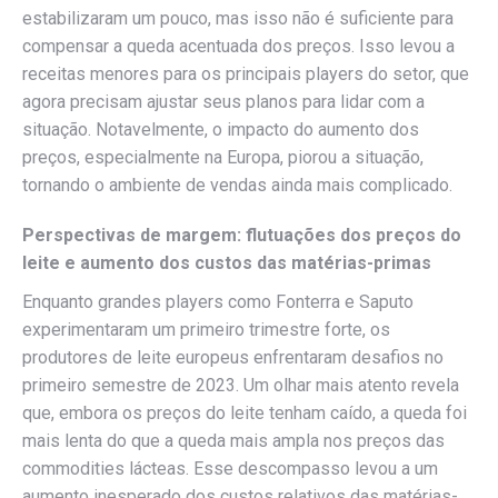
estabilizaram um pouco, mas isso não é suficiente para
compensar a queda acentuada dos preços. Isso levou a
receitas menores para os principais players do setor, que
agora precisam ajustar seus planos para lidar com a
situação. Notavelmente, o impacto do aumento dos
preços, especialmente na Europa, piorou a situação,
tornando o ambiente de vendas ainda mais complicado.
Perspectivas de margem: flutuações dos preços do
leite e aumento dos custos das matérias-primas
Enquanto grandes players como Fonterra e Saputo
experimentaram um primeiro trimestre forte, os
produtores de leite europeus enfrentaram desafios no
primeiro semestre de 2023. Um olhar mais atento revela
que, embora os preços do leite tenham caído, a queda foi
mais lenta do que a queda mais ampla nos preços das
commodities lácteas. Esse descompasso levou a um
aumento inesperado dos custos relativos das matérias-