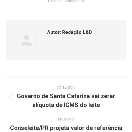
Deixe um comentário
Autor:
Redação L&D
ANTERIOR
Governo de Santa Catarina vai zerar
alíquota de ICMS do leite
PRÓXIMO
Conseleite/PR projeta valor de referência