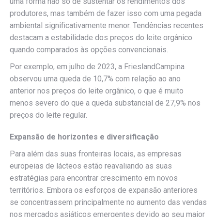
uma forma não só de sustentar os rendimentos dos
produtores, mas também de fazer isso com uma pegada
ambiental significativamente menor. Tendências recentes
destacam a estabilidade dos preços do leite orgânico
quando comparados às opções convencionais.
Por exemplo, em julho de 2023, a FrieslandCampina
observou uma queda de 10,7% com relação ao ano
anterior nos preços do leite orgânico, o que é muito
menos severo do que a queda substancial de 27,9% nos
preços do leite regular.
Expansão de horizontes e diversificação
Para além das suas fronteiras locais, as empresas
europeias de lácteos estão reavaliando as suas
estratégias para encontrar crescimento em novos
territórios. Embora os esforços de expansão anteriores
se concentrassem principalmente no aumento das vendas
nos mercados asiáticos emergentes devido ao seu maior