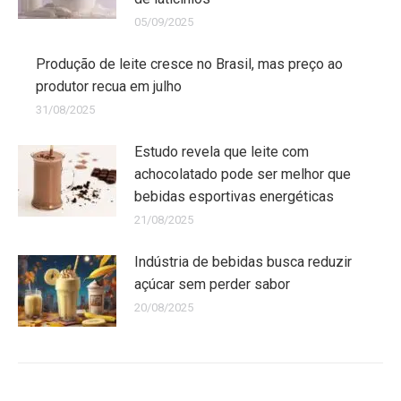
05/09/2025
Produção de leite cresce no Brasil, mas preço ao
produtor recua em julho
31/08/2025
Estudo revela que leite com
achocolatado pode ser melhor que
bebidas esportivas energéticas
21/08/2025
Indústria de bebidas busca reduzir
açúcar sem perder sabor
20/08/2025