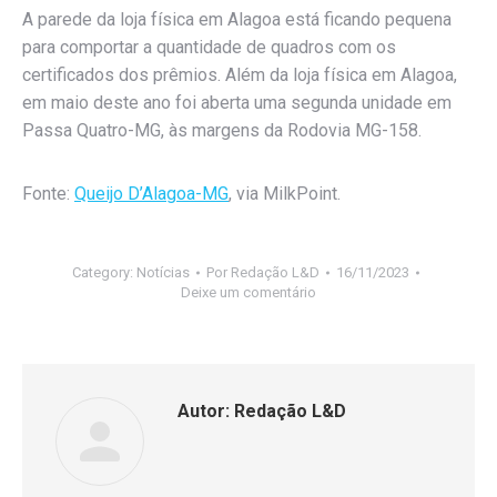
A parede da loja física em Alagoa está ficando pequena
para comportar a quantidade de quadros com os
certificados dos prêmios. Além da loja física em Alagoa,
em maio deste ano foi aberta uma segunda unidade em
Passa Quatro-MG, às margens da Rodovia MG-158.
Fonte:
Queijo D’Alagoa-MG
, via MilkPoint.
Category:
Notícias
Por
Redação L&D
16/11/2023
Deixe um comentário
Autor:
Redação L&D