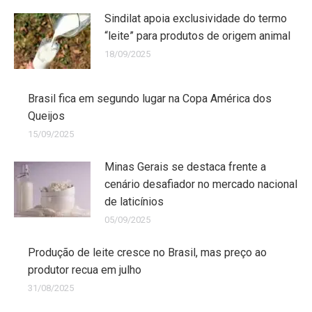
Sindilat apoia exclusividade do termo
“leite” para produtos de origem animal
18/09/2025
Brasil fica em segundo lugar na Copa América dos
Queijos
15/09/2025
Minas Gerais se destaca frente a
cenário desafiador no mercado nacional
de laticínios
05/09/2025
Produção de leite cresce no Brasil, mas preço ao
produtor recua em julho
31/08/2025