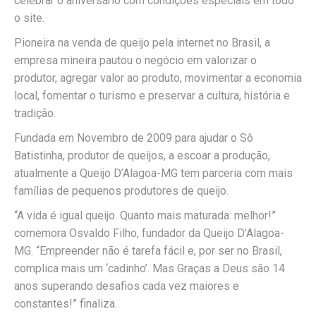
celebrar o aniversário com condições especiais em todo
o site.
Pioneira na venda de queijo pela internet no Brasil, a
empresa mineira pautou o negócio em valorizar o
produtor, agregar valor ao produto, movimentar a economia
local, fomentar o turismo e preservar a cultura, história e
tradição.
Fundada em Novembro de 2009 para ajudar o Sô
Batistinha, produtor de queijos, a escoar a produção,
atualmente a Queijo D’Alagoa-MG tem parceria com mais
famílias de pequenos produtores de queijo.
“A vida é igual queijo. Quanto mais maturada: melhor!”
comemora Osvaldo Filho, fundador da Queijo D’Alagoa-
MG. “Empreender não é tarefa fácil e, por ser no Brasil,
complica mais um ‘cadinho’. Mas Graças a Deus são 14
anos superando desafios cada vez maiores e
constantes!” finaliza.