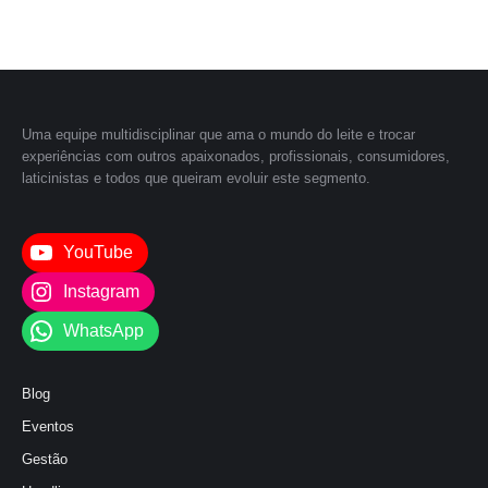
Uma equipe multidisciplinar que ama o mundo do leite e trocar
experiências com outros apaixonados, profissionais, consumidores,
laticinistas e todos que queiram evoluir este segmento.
YouTube
Instagram
WhatsApp
Blog
Eventos
Gestão