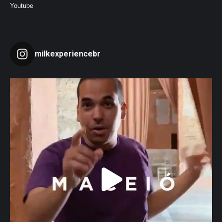
Youtube
milkexperiencebr