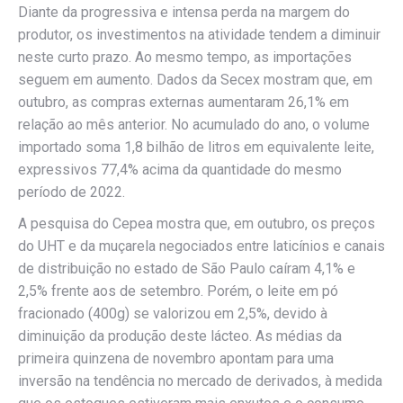
Diante da progressiva e intensa perda na margem do
produtor, os investimentos na atividade tendem a diminuir
neste curto prazo. Ao mesmo tempo, as importações
seguem em aumento. Dados da Secex mostram que, em
outubro, as compras externas aumentaram 26,1% em
relação ao mês anterior. No acumulado do ano, o volume
importado soma 1,8 bilhão de litros em equivalente leite,
expressivos 77,4% acima da quantidade do mesmo
período de 2022.
A pesquisa do Cepea mostra que, em outubro, os preços
do UHT e da muçarela negociados entre laticínios e canais
de distribuição no estado de São Paulo caíram 4,1% e
2,5% frente aos de setembro. Porém, o leite em pó
fracionado (400g) se valorizou em 2,5%, devido à
diminuição da produção deste lácteo. As médias da
primeira quinzena de novembro apontam para uma
inversão na tendência no mercado de derivados, à medida