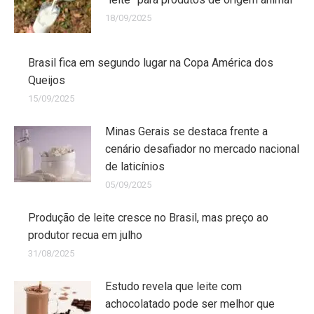
18/09/2025
Brasil fica em segundo lugar na Copa América dos
Queijos
15/09/2025
Minas Gerais se destaca frente a
cenário desafiador no mercado nacional
de laticínios
05/09/2025
Produção de leite cresce no Brasil, mas preço ao
produtor recua em julho
31/08/2025
Estudo revela que leite com
achocolatado pode ser melhor que