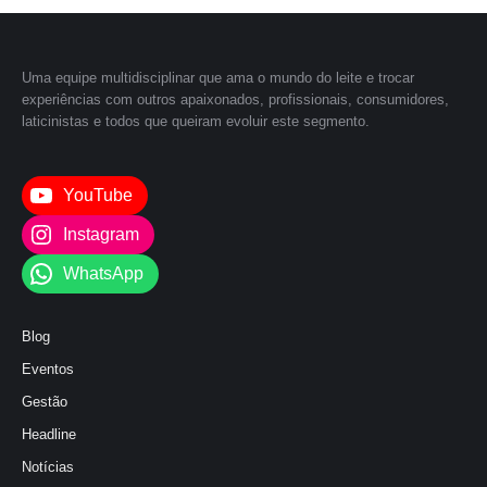
Uma equipe multidisciplinar que ama o mundo do leite e trocar
experiências com outros apaixonados, profissionais, consumidores,
laticinistas e todos que queiram evoluir este segmento.
YouTube
Instagram
WhatsApp
Blog
Eventos
Gestão
Headline
Notícias