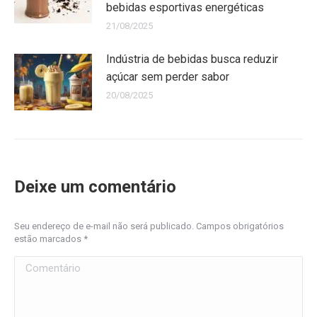
bebidas esportivas energéticas
21/08/2025
Indústria de bebidas busca reduzir
açúcar sem perder sabor
20/08/2025
Deixe um comentário
Seu endereço de e-mail não será publicado. Campos obrigatórios
estão marcados
*
Comentário