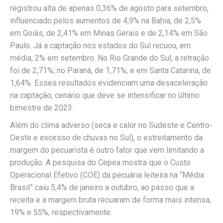
registrou alta de apenas 0,36% de agosto para setembro,
influenciado pelos aumentos de 4,9% na Bahia, de 2,5%
em Goiás, de 2,41% em Minas Gerais e de 2,14% em São
Paulo. Já a captação nos estados do Sul recuou, em
média, 2% em setembro. No Rio Grande do Sul, a retração
foi de 2,71%; no Paraná, de 1,71%; e em Santa Catarina, de
1,64%. Esses resultados evidenciam uma desaceleração
na captação, cenário que deve se intensificar no último
bimestre de 2023.
Além do clima adverso (seca e calor no Sudeste e Centro-
Oeste e excesso de chuvas no Sul), o estreitamento da
margem do pecuarista é outro fator que vem limitando a
produção. A pesquisa do Cepea mostra que o Custo
Operacional Efetivo (COE) da pecuária leiteira na “Média
Brasil” caiu 5,4% de janeiro a outubro, ao passo que a
receita e a margem bruta recuaram de forma mais intensa,
19% e 55%, respectivamente.