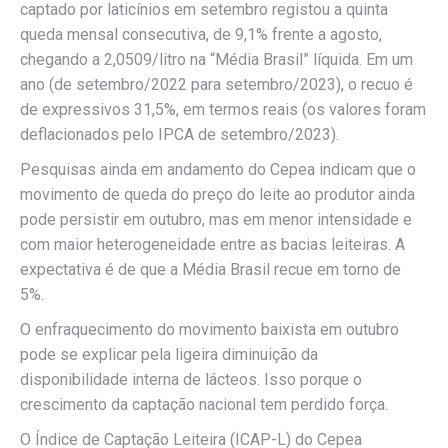
captado por laticínios em setembro registou a quinta
queda mensal consecutiva, de 9,1% frente a agosto,
chegando a 2,0509/litro na “Média Brasil” líquida. Em um
ano (de setembro/2022 para setembro/2023), o recuo é
de expressivos 31,5%, em termos reais (os valores foram
deflacionados pelo IPCA de setembro/2023).
Pesquisas ainda em andamento do Cepea indicam que o
movimento de queda do preço do leite ao produtor ainda
pode persistir em outubro, mas em menor intensidade e
com maior heterogeneidade entre as bacias leiteiras. A
expectativa é de que a Média Brasil recue em torno de
5%.
O enfraquecimento do movimento baixista em outubro
pode se explicar pela ligeira diminuição da
disponibilidade interna de lácteos. Isso porque o
crescimento da captação nacional tem perdido força.
O Índice de Captação Leiteira (ICAP-L) do Cepea