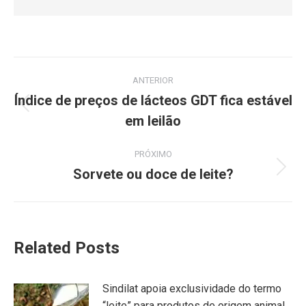
ANTERIOR
Índice de preços de lácteos GDT fica estável
em leilão
PRÓXIMO
Sorvete ou doce de leite?
Related Posts
Sindilat apoia exclusividade do termo
“leite” para produtos de origem animal