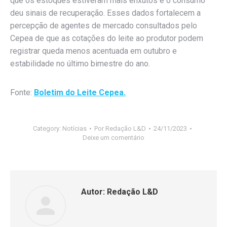
que os estoques estiveram mais enxutos e o consumo
deu sinais de recuperação. Esses dados fortalecem a
percepção de agentes de mercado consultados pelo
Cepea de que as cotações do leite ao produtor podem
registrar queda menos acentuada em outubro e
estabilidade no último bimestre do ano.
Fonte:
Boletim do Leite Cepea.
Category:
Notícias
Por
Redação L&D
24/11/2023
Deixe um comentário
Autor:
Redação L&D