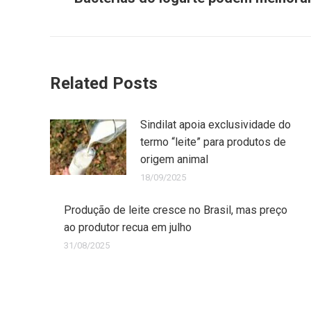
Related Posts
Sindilat apoia exclusividade do
termo “leite” para produtos de
origem animal
18/09/2025
Produção de leite cresce no Brasil, mas preço
ao produtor recua em julho
31/08/2025