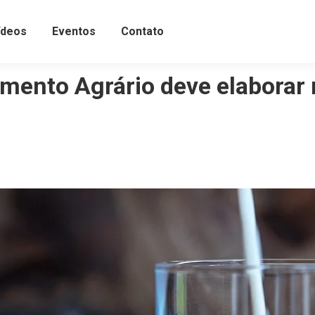
ídeos
Eventos
Contato
mento Agrário deve elaborar n