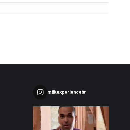
milkexperiencebr