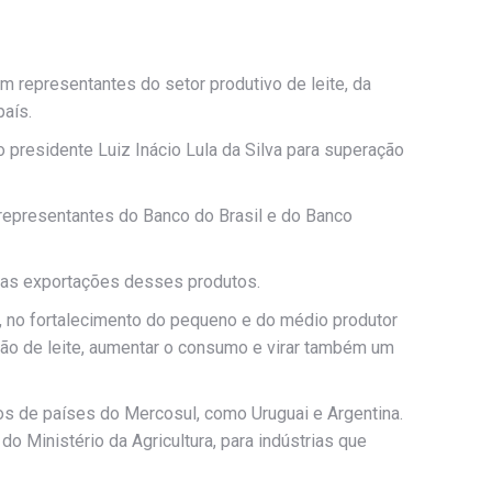
om representantes do setor produtivo de leite, da
país.
o presidente Luiz Inácio Lula da Silva para superação
u representantes do Banco do Brasil e do Banco
 das exportações desses produtos.
, no fortalecimento do pequeno e do médio produtor
ção de leite, aumentar o consumo e virar também um
s de países do Mercosul, como Uruguai e Argentina.
o Ministério da Agricultura, para indústrias que