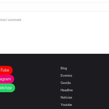
 time I comment.
Blog
uTube
Eventos
tagram
Gestão
atsApp
Headline
Notícias
Youtube