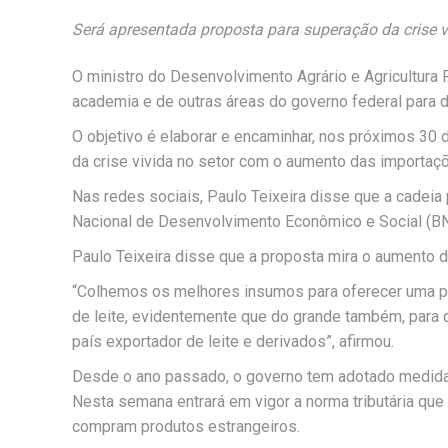
Será apresentada proposta para superação da crise 
O ministro do Desenvolvimento Agrário e Agricultura F
academia e de outras áreas do governo federal para di
O objetivo é elaborar e encaminhar, nos próximos 30 d
da crise vivida no setor com o aumento das importa
Nas redes sociais, Paulo Teixeira disse que a cadeia
Nacional de Desenvolvimento Econômico e Social (B
Paulo Teixeira disse que a proposta mira o aumento 
“Colhemos os melhores insumos para oferecer uma pro
de leite, evidentemente que do grande também, para 
país exportador de leite e derivados”, afirmou.
Desde o ano passado, o governo tem adotado medidas
Nesta semana entrará em vigor a norma tributária que
compram produtos estrangeiros.