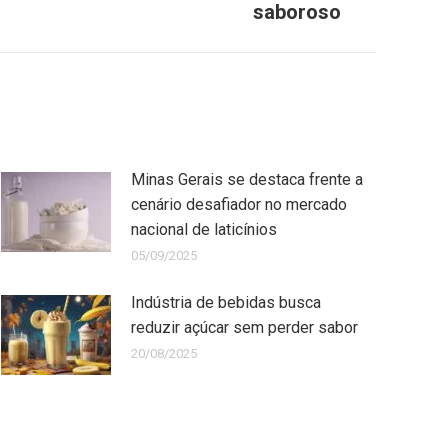
saboroso
Minas Gerais se destaca frente a
cenário desafiador no mercado
nacional de laticínios
05/09/2025
Indústria de bebidas busca
reduzir açúcar sem perder sabor
20/08/2025