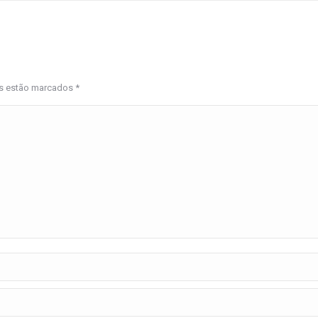
os estão marcados
*