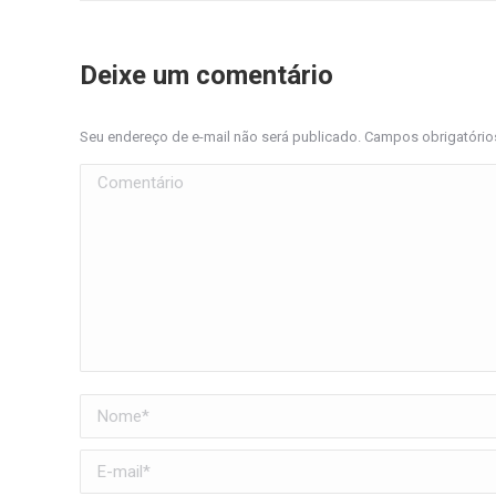
Deixe um comentário
Seu endereço de e-mail não será publicado. Campos obrigatóri
Comentário
Nome *
E-mail *