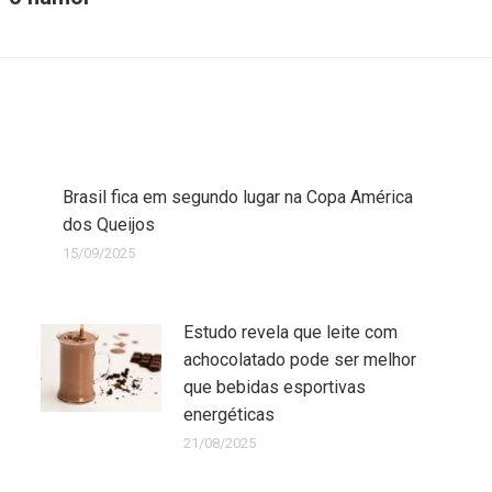
Brasil fica em segundo lugar na Copa América
dos Queijos
15/09/2025
Estudo revela que leite com
achocolatado pode ser melhor
que bebidas esportivas
energéticas
21/08/2025