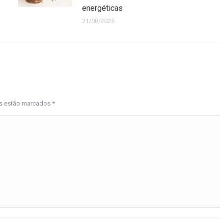
energéticas
21/08/2025
os estão marcados
*