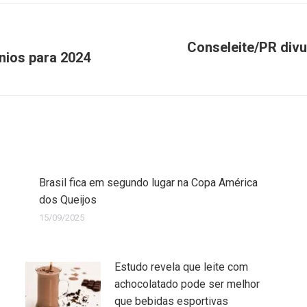
Conseleite/PR divu
ínios para 2024
Brasil fica em segundo lugar na Copa América
dos Queijos
15/09/2025
Estudo revela que leite com
achocolatado pode ser melhor
que bebidas esportivas