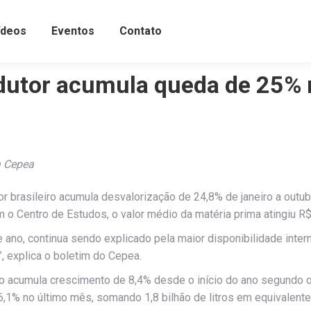
ídeos
Eventos
Contato
odutor acumula queda de 25%
a Cepea
or brasileiro acumula desvalorização de 24,8% de janeiro a ou
o Centro de Estudos, o valor médio da matéria prima atingiu R$ 
ano, continua sendo explicado pela maior disponibilidade inter
 explica o boletim do Cepea.
o acumula crescimento de 8,4% desde o início do ano segundo o 
,1% no último mês, somando 1,8 bilhão de litros em equivalente