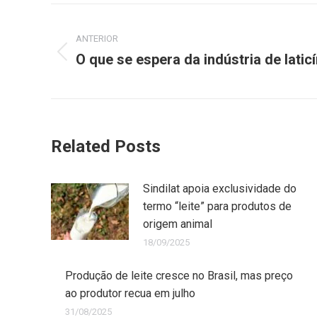
ANTERIOR
O que se espera da indústria de latic
Related Posts
Sindilat apoia exclusividade do
termo “leite” para produtos de
origem animal
18/09/2025
Produção de leite cresce no Brasil, mas preço
ao produtor recua em julho
31/08/2025