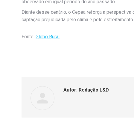
observado em igual período do ano passado.
Diante desse cenário, o Cepea reforça a perspectiv
captação prejudicada pelo clima e pelo estreitament
Fonte:
Globo Rural
Autor:
Redação L&D