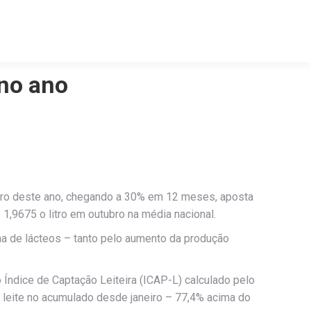
 no ano
tubro deste ano, chegando a 30% em 12 meses, aposta
1,9675 o litro em outubro na média nacional.
na de lácteos – tanto pelo aumento da produção
Índice de Captação Leiteira (ICAP-L) calculado pelo
 leite no acumulado desde janeiro – 77,4% acima do