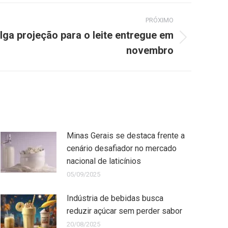
PRÓXIMO
lga projeção para o leite entregue em
novembro
Minas Gerais se destaca frente a
cenário desafiador no mercado
nacional de laticínios
05/09/2025
Indústria de bebidas busca
reduzir açúcar sem perder sabor
20/08/2025