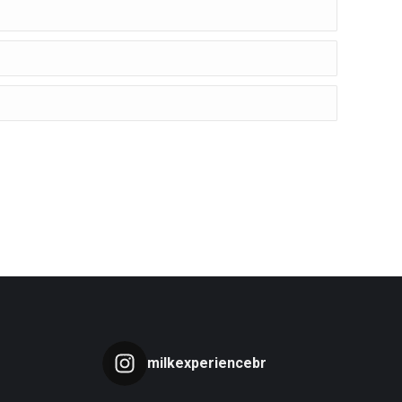
milkexperiencebr