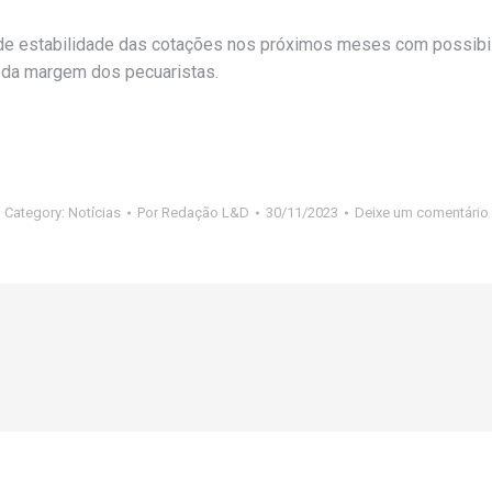
a de estabilidade das cotações nos próximos meses com possibi
o da margem dos pecuaristas.
Category:
Notícias
Por
Redação L&D
30/11/2023
Deixe um comentário