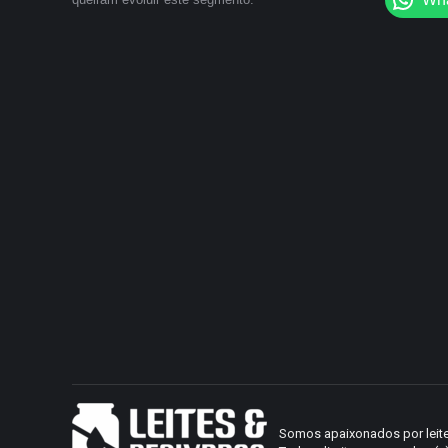
Somos apaixonados por leite