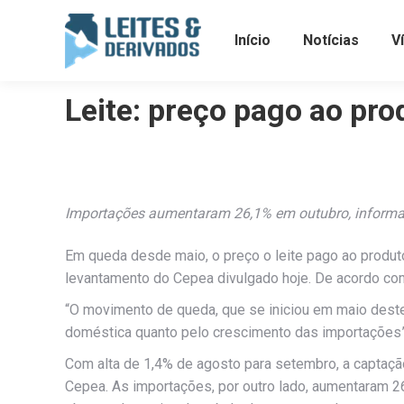
Início
Notícias
V
Leite: preço pago ao pr
Importações aumentaram 26,1% em outubro, inform
Em queda desde maio, o preço o leite pago ao produt
levantamento do Cepea divulgado hoje. De acordo com 
“O movimento de queda, que se iniciou em maio deste 
doméstica quanto pelo crescimento das importações”,
Com alta de 1,4% de agosto para setembro, a captaçã
Cepea. As importações, por outro lado, aumentaram 26