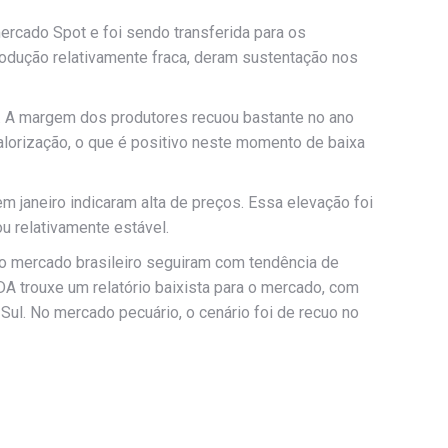
ercado Spot e foi sendo transferida para os
odução relativamente fraca, deram sustentação nos
m. A margem dos produtores recuou bastante no ano
lorização, o que é positivo neste momento de baixa
m janeiro indicaram alta de preços. Essa elevação foi
u relativamente estável.
no mercado brasileiro seguiram com tendência de
DA trouxe um relatório baixista para o mercado, com
ul. No mercado pecuário, o cenário foi de recuo no