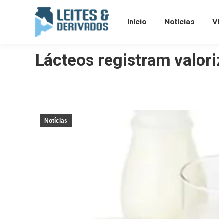
Início
Notícias
V
Lácteos registram valor
Notícias