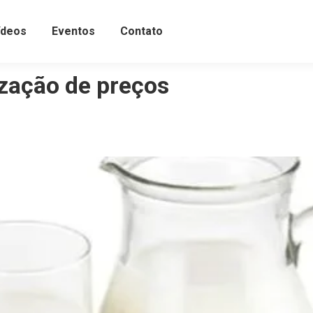
ídeos
Eventos
Contato
ização de preços