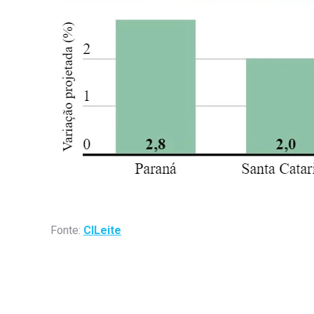
Fonte:
CILeite