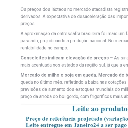
Os preços dos lácteos no mercado atacadista registr
derivados. A expectativa de desaceleração das impo
preços.
A aproximação da entressafra brasileira foi mais um
passado, prejudicando a produção nacional. No merc
rentabilidade no campo.
Conseleites indicam elevação de preços –
As sin
mais acentuada nos estados da região sul, já que a e
Mercado de milho e soja em queda. Mercado de 
queda no último mês, refletindo a baixa nas cotações 
previsões de aumento dos estoques mundiais do milho 
preço da arroba do boi gordo, com frigoríficos mais a