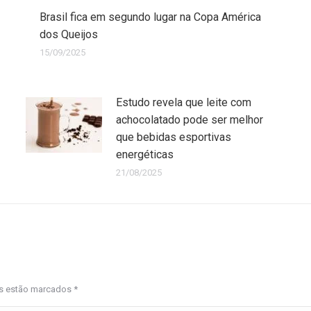
Brasil fica em segundo lugar na Copa América
dos Queijos
15/09/2025
Estudo revela que leite com
achocolatado pode ser melhor
que bebidas esportivas
energéticas
21/08/2025
os estão marcados
*