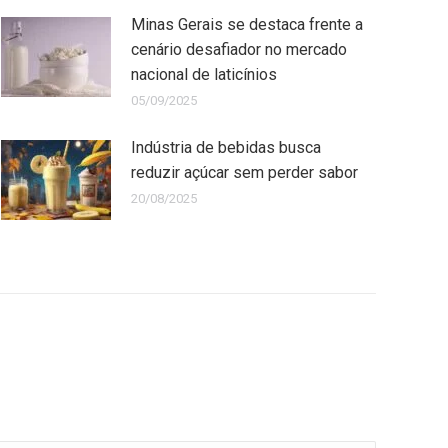
Minas Gerais se destaca frente a
cenário desafiador no mercado
nacional de laticínios
05/09/2025
Indústria de bebidas busca
reduzir açúcar sem perder sabor
20/08/2025