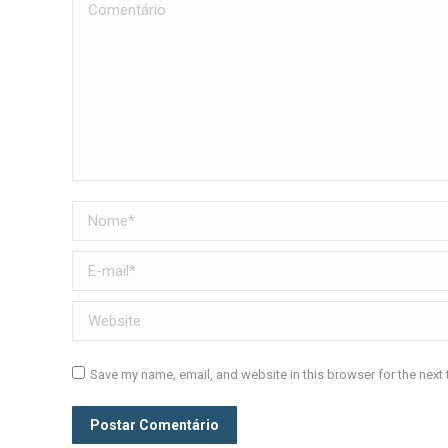
Comentário
Nome *
E-mail *
Website
Save my name, email, and website in this browser for the next
Postar Comentário