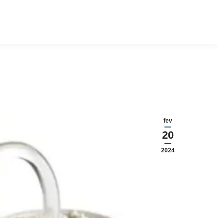
fev
20
2024