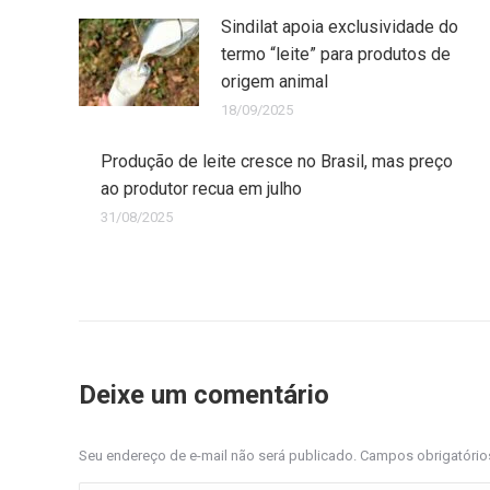
Sindilat apoia exclusividade do
termo “leite” para produtos de
origem animal
18/09/2025
Produção de leite cresce no Brasil, mas preço
ao produtor recua em julho
31/08/2025
Deixe um comentário
Seu endereço de e-mail não será publicado. Campos obrigatóri