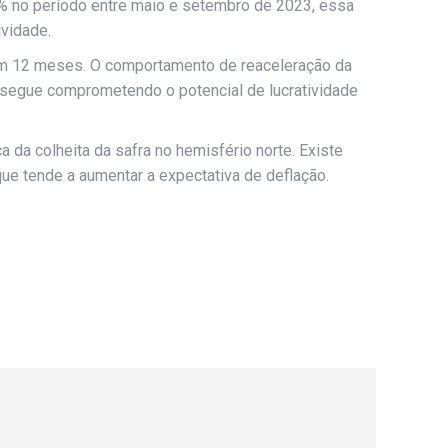
27% no período entre maio e setembro de 2023, essa
vidade.
 em 12 meses. O comportamento de reaceleração da
 segue comprometendo o potencial de lucratividade
da colheita da safra no hemisfério norte. Existe
que tende a aumentar a expectativa de deflação.