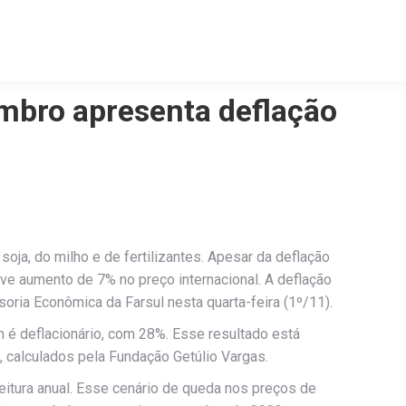
embro apresenta deflação
ja, do milho e de fertilizantes. Apesar da deflação
eve aumento de 7% no preço internacional. A deflação
oria Econômica da Farsul nesta quarta-feira (1º/11).
é deflacionário, com 28%. Esse resultado está
, calculados pela Fundação Getúlio Vargas.
itura anual. Esse cenário de queda nos preços de