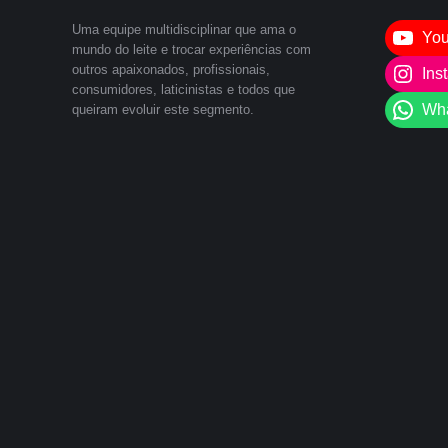
Uma equipe multidisciplinar que ama o
Yo
mundo do leite e trocar experiências com
outros apaixonados, profissionais,
Ins
consumidores, laticinistas e todos que
Wh
queiram evoluir este segmento.