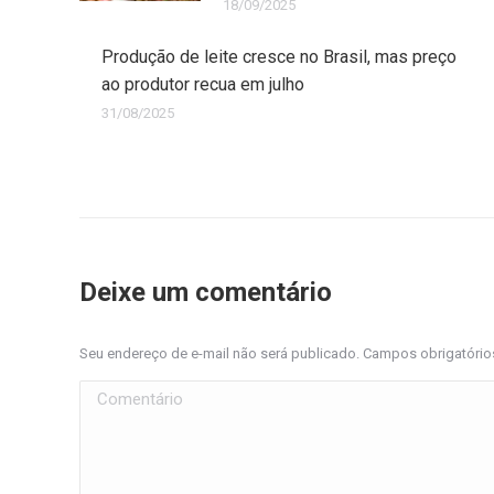
18/09/2025
Produção de leite cresce no Brasil, mas preço
ao produtor recua em julho
31/08/2025
Deixe um comentário
Seu endereço de e-mail não será publicado. Campos obrigatóri
Comentário