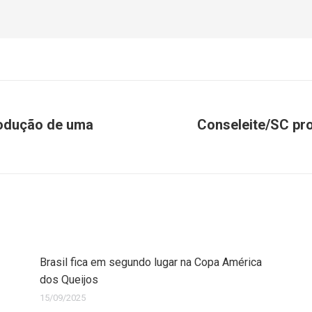
produção de uma
Conseleite/SC proj
Brasil fica em segundo lugar na Copa América
dos Queijos
15/09/2025