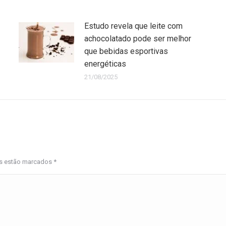
Estudo revela que leite com
achocolatado pode ser melhor
que bebidas esportivas
energéticas
21/08/2025
os estão marcados
*