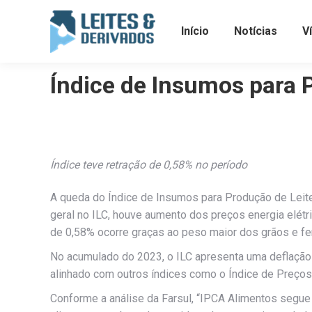
Início
Notícias
V
Índice de Insumos para 
Índice teve retração de 0,58% no período
A queda do Índice de Insumos para Produção de Leite 
geral no ILC, houve aumento dos preços energia elétri
de 0,58% ocorre graças ao peso maior dos grãos e fert
No acumulado do 2023, o ILC apresenta uma deflação
alinhado com outros índices como o Índice de Preços 
Conforme a análise da Farsul, “IPCA Alimentos segue