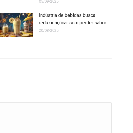
05/09/2025
Indústria de bebidas busca
reduzir açúcar sem perder sabor
20/08/2025