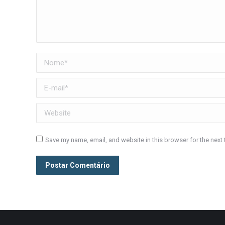
Nome *
E-mail *
Website
Save my name, email, and website in this browser for the next
Postar Comentário