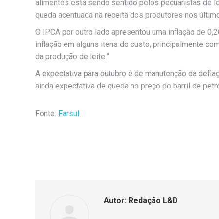
alimentos está sendo sentido pelos pecuaristas de le
queda acentuada na receita dos produtores nos últim
O IPCA por outro lado apresentou uma inflação de 0
inflação em alguns itens do custo, principalmente c
da produção de leite.”
A expectativa para outubro é de manutenção da deflaç
ainda expectativa de queda no preço do barril de petr
Fonte:
Farsul
Autor:
Redação L&D