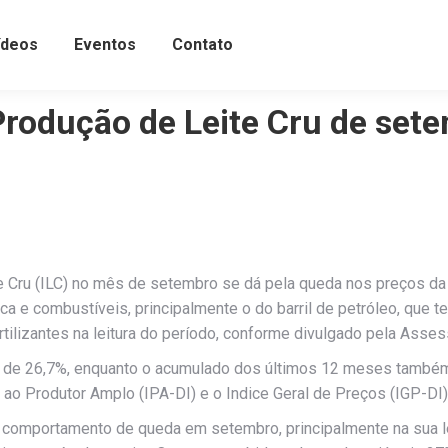
ídeos
Eventos
Contato
Produção de Leite Cru de set
Cru (ILC) no mês de setembro se dá pela queda nos preços da so
ca e combustíveis, principalmente o do barril de petróleo, que t
ilizantes na leitura do período, conforme divulgado pela Assess
 de 26,7%, enquanto o acumulado dos últimos 12 meses também 
ao Produtor Amplo (IPA-DI) e o Indice Geral de Preços (IGP-DI)
 comportamento de queda em setembro, principalmente na sua le