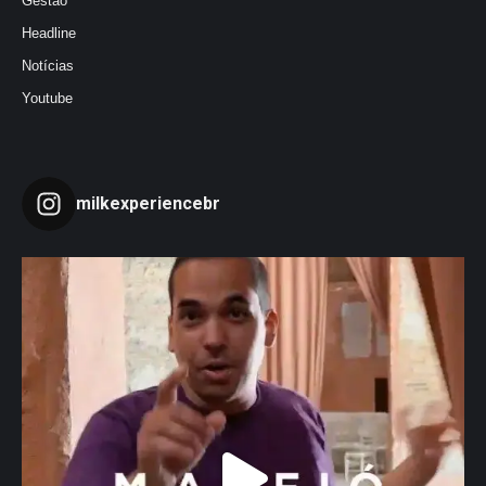
Gestão
Headline
Notícias
Youtube
milkexperiencebr