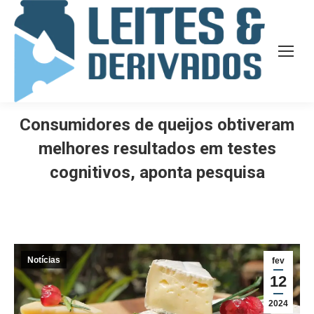
Consumidores de queijos obtiveram
melhores resultados em testes
cognitivos, aponta pesquisa
Notícias
fev
12
2024