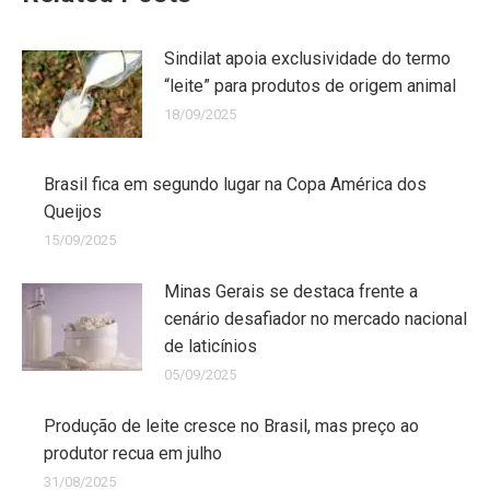
Sindilat apoia exclusividade do termo
“leite” para produtos de origem animal
18/09/2025
Brasil fica em segundo lugar na Copa América dos
Queijos
15/09/2025
Minas Gerais se destaca frente a
cenário desafiador no mercado nacional
de laticínios
05/09/2025
Produção de leite cresce no Brasil, mas preço ao
produtor recua em julho
31/08/2025