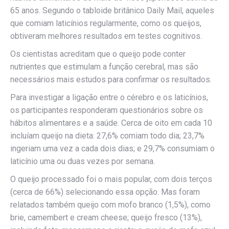
65 anos. Segundo o tabloide britânico Daily Mail, aqueles
que comiam laticínios regularmente, como os queijos,
obtiveram melhores resultados em testes cognitivos.
Os cientistas acreditam que o queijo pode conter
nutrientes que estimulam a função cerebral, mas são
necessários mais estudos para confirmar os resultados.
Para investigar a ligação entre o cérebro e os laticínios,
os participantes responderam questionários sobre os
hábitos alimentares e a saúde. Cerca de oito em cada 10
incluíam queijo na dieta: 27,6% comiam todo dia; 23,7%
ingeriam uma vez a cada dois dias; e 29,7% consumiam o
laticínio uma ou duas vezes por semana.
O queijo processado foi o mais popular, com dois terços
(cerca de 66%) selecionando essa opção. Mas foram
relatados também queijo com mofo branco (1,5%), como
brie, camembert e cream cheese; queijo fresco (13%),