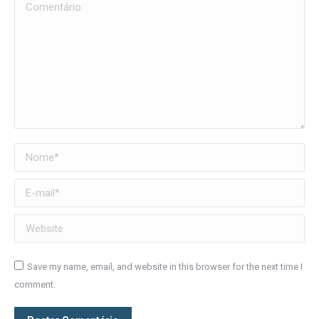
Comentário
Nome *
E-mail *
Website
Save my name, email, and website in this browser for the next time I
comment.