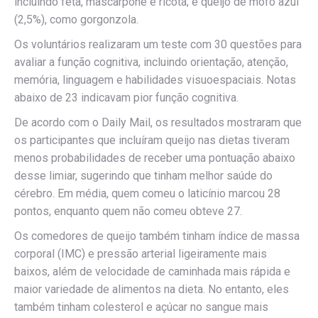
incluindo feta, mascarpone e ricota; e queijo de mofo azul
(2,5%), como gorgonzola.
Os voluntários realizaram um teste com 30 questões para
avaliar a função cognitiva, incluindo orientação, atenção,
memória, linguagem e habilidades visuoespaciais. Notas
abaixo de 23 indicavam pior função cognitiva.
De acordo com o Daily Mail, os resultados mostraram que
os participantes que incluíram queijo nas dietas tiveram
menos probabilidades de receber uma pontuação abaixo
desse limiar, sugerindo que tinham melhor saúde do
cérebro. Em média, quem comeu o laticínio marcou 28
pontos, enquanto quem não comeu obteve 27.
Os comedores de queijo também tinham índice de massa
corporal (IMC) e pressão arterial ligeiramente mais
baixos, além de velocidade de caminhada mais rápida e
maior variedade de alimentos na dieta. No entanto, eles
também tinham colesterol e açúcar no sangue mais