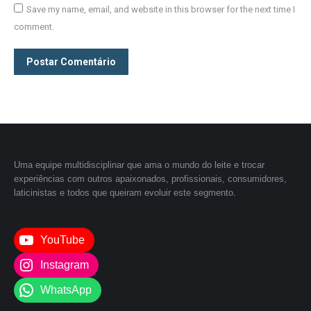
Save my name, email, and website in this browser for the next time I
comment.
Postar Comentário
Uma equipe multidisciplinar que ama o mundo do leite e trocar
experiências com outros apaixonados, profissionais, consumidores,
laticinistas e todos que queiram evoluir este segmento.
YouTube
Instagram
WhatsApp