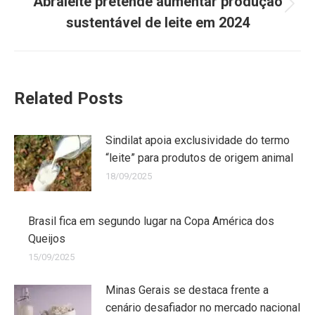
Abraleite pretende aumentar produção
sustentável de leite em 2024
Related Posts
Sindilat apoia exclusividade do termo
“leite” para produtos de origem animal
18/09/2025
Brasil fica em segundo lugar na Copa América dos
Queijos
15/09/2025
Minas Gerais se destaca frente a
cenário desafiador no mercado nacional