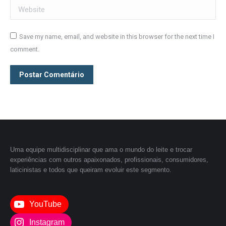
Website
Save my name, email, and website in this browser for the next time I
comment.
Postar Comentário
Uma equipe multidisciplinar que ama o mundo do leite e trocar
experiências com outros apaixonados, profissionais, consumidores,
laticinistas e todos que queiram evoluir este segmento.
YouTube
Instagram