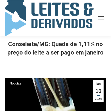
Conseleite/MG: Queda de 1,11% no
preço do leite a ser pago em janeiro
Notícias
jan
16
2024