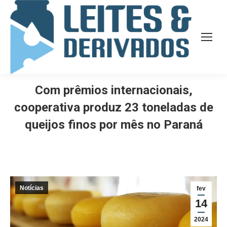
Com prêmios internacionais,
cooperativa produz 23 toneladas de
queijos finos por mês no Paraná
Notícias
fev
14
2024