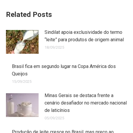
Related Posts
Sindilat apoia exclusividade do termo
“leite” para produtos de origem animal
18/09/2025
Brasil fica em segundo lugar na Copa América dos
Queijos
15/09/2025
Minas Gerais se destaca frente a
cenário desafiador no mercado nacional
de laticínios
05/09/2025
Produção de leite cresce no Brasil, mas preço ao