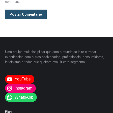
comment.
Postar Comentário
Uma equipe multidisciplinar que ama o mundo do leite e trocar
experiências com outros apaixonados, profissionais, consumidores,
laticinistas e todos que queiram evoluir este segmento.
YouTube
Instagram
WhatsApp
Blog