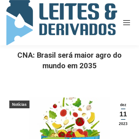
CNA: Brasil será maior agro do
mundo em 2035
Notícias
dez
11
2023