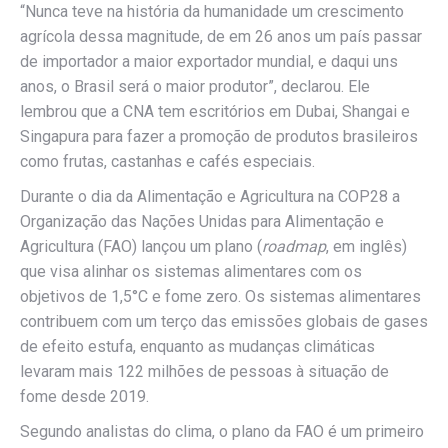
“Nunca teve na história da humanidade um crescimento
agrícola dessa magnitude, de em 26 anos um país passar
de importador a maior exportador mundial, e daqui uns
anos, o Brasil será o maior produtor”, declarou. Ele
lembrou que a CNA tem escritórios em Dubai, Shangai e
Singapura para fazer a promoção de produtos brasileiros
como frutas, castanhas e cafés especiais.
Durante o dia da Alimentação e Agricultura na COP28 a
Organização das Nações Unidas para Alimentação e
Agricultura (FAO) lançou um plano (
roadmap
, em inglês)
que visa alinhar os sistemas alimentares com os
objetivos de 1,5°C e fome zero. Os sistemas alimentares
contribuem com um terço das emissões globais de gases
de efeito estufa, enquanto as mudanças climáticas
levaram mais 122 milhões de pessoas à situação de
fome desde 2019.
Segundo analistas do clima, o plano da FAO é um primeiro