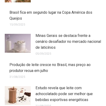
Brasil fica em segundo lugar na Copa América dos
Queijos
15/09/2025
Minas Gerais se destaca frente a
cenário desafiador no mercado nacional
de laticínios
05/09/2025
Produção de leite cresce no Brasil, mas preço ao
produtor recua em julho
31/08/2025
Estudo revela que leite com
achocolatado pode ser melhor que
bebidas esportivas energéticas
21/08/2025