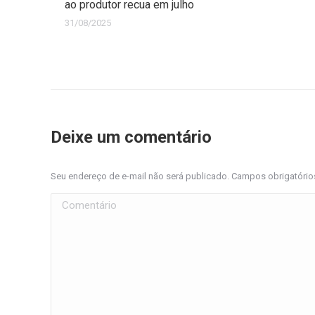
ao produtor recua em julho
31/08/2025
Deixe um comentário
Seu endereço de e-mail não será publicado. Campos obrigatóri
Comentário