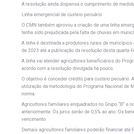
A resolução ainda dispensa o cumprimento de medid
Linha emergencial de custeio pecuário
O CMN também aprovou a criação de uma linha emergenc
tenha sido prejudicada pela falta de chuvas em munic
A linha é destinada a produtores rurais de município
de 2023 até a publicação da resolução desta quarta-f
A linha vai atender agricultores beneficiários do Pro
acordo com a resolução divulgada há pouco.
O objetivo é conceder crédito para custeio pecuário.
utilização da metodologia do Programa Nacional de Mi
norma.
Agricultores familiares enquadrados no Grupo “B” e n
anteriormente. Os juros serão de 0,5% ao ano. Os bene
vencimento.
Demais agricultores familiares poderão financiar até