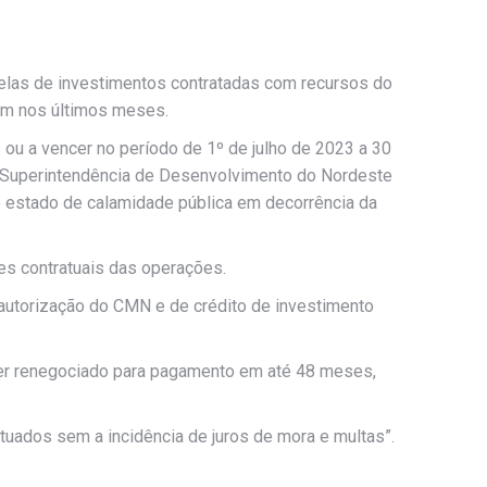
celas de investimentos contratadas com recursos do
em nos últimos meses.
ou a vencer no período de 1º de julho de 2023 a 30
a Superintendência de Desenvolvimento do Nordeste
e estado de calamidade pública em decorrência da
es contratuais das operações.
 autorização do CMN e de crédito de investimento
 ser renegociado para pagamento em até 48 meses,
uados sem a incidência de juros de mora e multas”.