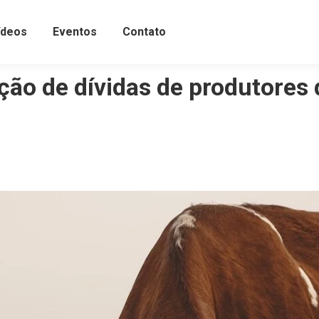
ídeos
Eventos
Contato
ão de dívidas de produtores 