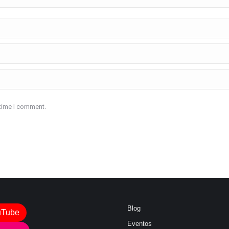
 time I comment.
Blog
uTube
Eventos