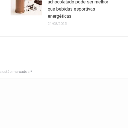
achocolatado pode ser melhor
que bebidas esportivas
energéticas
21/08/2025
os estão marcados
*