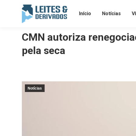
Início
Notícias
V
CMN autoriza renegociaç
pela seca
Notícias