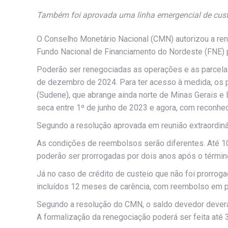
Também foi aprovada uma linha emergencial de cust
O Conselho Monetário Nacional (CMN) autorizou a ren
Fundo Nacional de Financiamento do Nordeste (FNE) 
Poderão ser renegociadas as operações e as parcelas
de dezembro de 2024. Para ter acesso à medida, os 
(Sudene), que abrange ainda norte de Minas Gerais e
seca entre 1º de junho de 2023 e agora, com reconhe
Segundo a resolução aprovada em reunião extraordinár
As condições de reembolsos serão diferentes. Até 10
poderão ser prorrogadas por dois anos após o término
Já no caso de crédito de custeio que não foi prorro
incluídos 12 meses de carência, com reembolso em p
Segundo a resolução do CMN, o saldo devedor deverá 
A formalização da renegociação poderá ser feita até