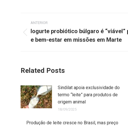
ANTERIOR
Iogurte probiótico búlgaro é “viável”
e bem-estar em missões em Marte
Related Posts
Sindilat apoia exclusividade do
termo “leite” para produtos de
origem animal
18/09/2025
Produção de leite cresce no Brasil, mas preço