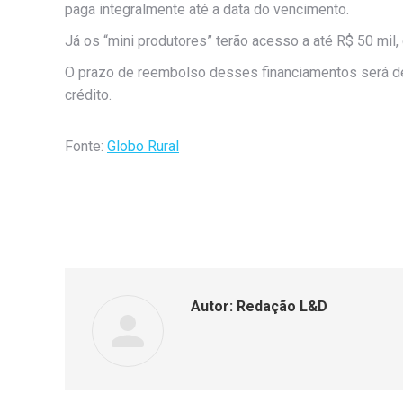
paga integralmente até a data do vencimento.
Já os “mini produtores” terão acesso a até R$ 50 mil,
O prazo de reembolso desses financiamentos será de a
crédito.
Fonte:
Globo Rural
Autor:
Redação L&D