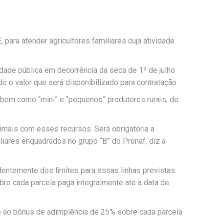
para atender agricultores familiares cuja atividade
dade pública em decorrência da seca de 1º de julho
o o valor que será disponibilizado para contratação.
), bem como “mini” e “pequenos” produtores rurais, de
nimais com esses recursos. Será obrigatória a
iares enquadrados no grupo “B” do Pronaf, diz a
dentemente dos limites para essas linhas previstas
bre cada parcela paga integralmente até a data de
ito ao bônus de adimplência de 25% sobre cada parcela