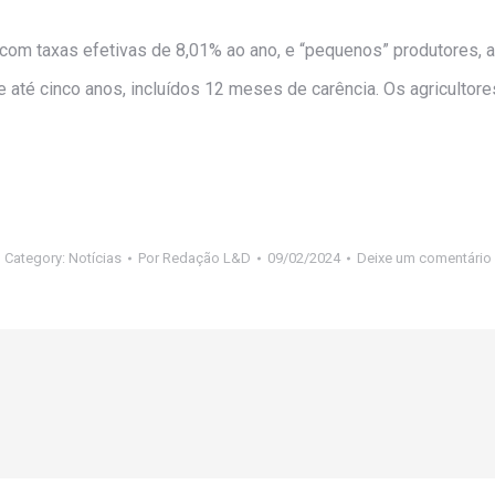
 com taxas efetivas de 8,01% ao ano, e “pequenos” produtores, a
té cinco anos, incluídos 12 meses de carência. Os agricultores 
Category:
Notícias
Por
Redação L&D
09/02/2024
Deixe um comentário