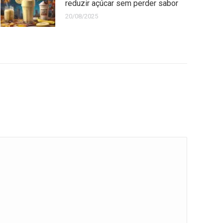
reduzir açúcar sem perder sabor
20/08/2025