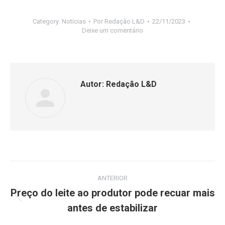
Category:
Notícias
Por
Redação L&D
22/11/2023
Deixe um comentário
Autor:
Redação L&D
ANTERIOR
Preço do leite ao produtor pode recuar mais
antes de estabilizar