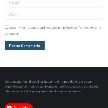
E-mail *
Website
Save my name, email, and website in this browser for the next time I
comment.
Postar Comentário
Uma equipe multidisciplinar que ama o mundo do leite e trocar
experiências com outros apaixonados, profissionais, consumidores,
laticinistas e todos que queiram evoluir este segmento.
YouTube