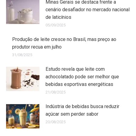
Minas Gerais se destaca frente a
cenário desafiador no mercado nacional
de laticínios
05/09/2025
Produção de leite cresce no Brasil, mas preço ao
produtor recua em julho
31/08/2025
Estudo revela que leite com
achocolatado pode ser melhor que
bebidas esportivas energéticas
21/08/2025
Indústria de bebidas busca reduzir
açúcar sem perder sabor
20/08/2025